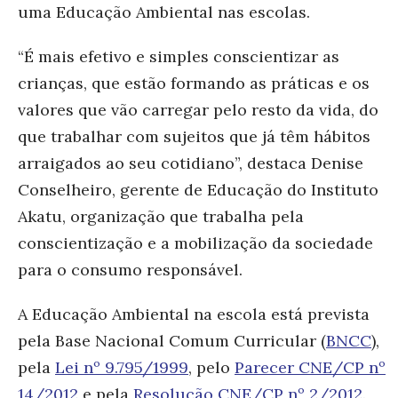
uma Educação Ambiental nas escolas.
“
É mais efetivo e simples conscientizar as
crianças, que estão formando as práticas e os
valores que vão carregar pelo resto da vida, do
que trabalhar com sujeitos que já têm hábitos
arraigados ao seu cotidiano”, destaca Denise
Conselheiro, gerente de Educação do Instituto
Akatu, organização que trabalha pela
conscientização e a mobilização da sociedade
para o consumo responsável.
A Educação Ambiental na escola está prevista
pela Base Nacional Comum Curricular (
BNCC
),
pela
Lei nº 9.795/1999
, pelo
Parecer CNE/CP nº
14/2012
e pela
Resolução CNE/CP nº 2/2012
.