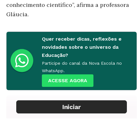
conhecimento científico”, afirma a professora
Gláucia.
Quer receber dicas, reflexões e
novidades sobre o universo da
Educação?
Participe do canal da Nova Escola no
WhatsApp.
ACESSE AGORA