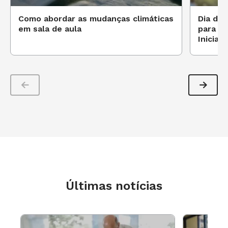
Como abordar as mudanças climáticas
Dia do 
em sala de aula
para tr
Iniciais
Últimas notícias