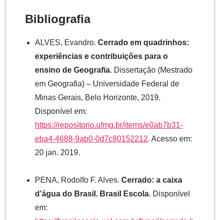
Bibliografia
ALVES, Evandro.
Cerrado em quadrinhos:
experiências e contribuições para o
ensino de Geografia
. Dissertação (Mestrado
em Geografia) – Universidade Federal de
Minas Gerais, Belo Horizonte, 2019.
Disponível em:
https://repositorio.ufmg.br/items/e0ab7b31-
eba4-4688-9ab0-0d7c80152212
. Acesso em:
20 jan. 2019.
PENA, Rodolfo F. Alves.
Cerrado: a caixa
d’água do Brasil. Brasil Escola
. Disponível
em: