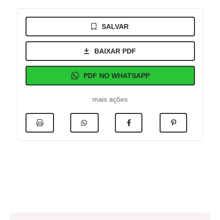
SALVAR
BAIXAR PDF
PDF NO WHATSAPP
mais ações