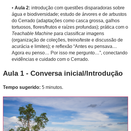
•
Aula 2:
introdução com questões disparadoras sobre
água e biodiversidade; estudo de árvores e de arbustos
do Cerrado (adaptações como casca grossa, galhos
tortuosos, flores/frutos e raízes profundas); prática com o
Teachable Machine
para classificar imagens
(organização de coleções, treino/teste e discussão de
acurácia e limites); e reflexão “Antes eu pensava…
Agora eu penso… Por isso me pergunto…”, conectando
evidências e cuidado com o Cerrado.
Aula 1 - Conversa inicial/Introdução
Tempo sugerido:
5 minutos.