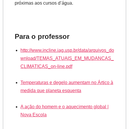
próximas aos cursos d’água.
Para o professor
http://www.incline.iag.usp.br/data/arquivos_do
wnload/TEMAS_ATUAIS_EM_MUDANCAS_
CLIMATICAS_on-line.pdf
Temperaturas e degelo aumentam no Ártico à
medida que planeta esquenta
A ação do homem e o aquecimento global |
Nova Escola