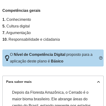
Competências gerais
1.
Conhecimento
5.
Cultura digital
7.
Argumentação
10.
Responsabilidade e cidadania
O
Nível de Competência Digital
proposto para a
aplicação deste plano é
Básico
Para saber mais
Depois da Floresta Amazônica, o Cerrado é o
maior bioma brasileiro. Ele abrange áreas do
centro do Brasil, estando presente nos estados