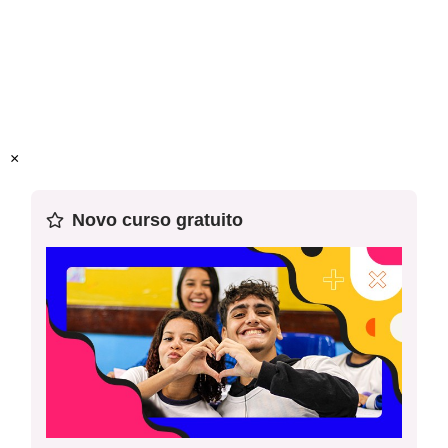
Mentor:
Alessandra Novak
×
Novo curso gratuito