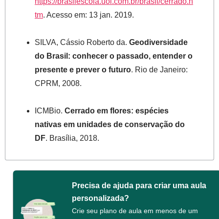
https://brasilescola.uol.com.br/brasil/cerrado.h
tm
. Acesso em: 13 jan. 2019.
SILVA, Cássio Roberto da.
Geodiversidade
do Brasil: conhecer o passado, entender o
presente e prever o futuro
. Rio de Janeiro:
CPRM, 2008.
ICMBio.
Cerrado em flores: espécies
nativas em unidades de conservação do
DF
. Brasília, 2018.
Precisa de ajuda para criar uma aula
personalizada?
Crie seu plano de aula em menos de um