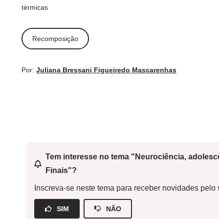
térmicas
Recomposição
Por:
Juliana Bressani Figueiredo Mascarenhas
Tem interesse no tema "Neurociência, adoles
Finais"?
Inscreva-se neste tema para receber novidades pelo s
SIM
NÃO