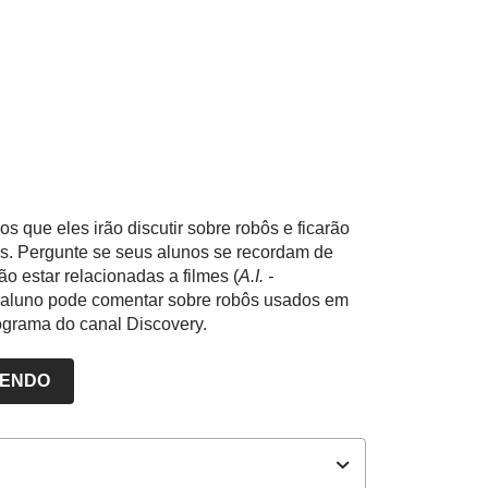
s que eles irão discutir sobre robôs e ficarão
ns. Pergunte se seus alunos se recordam de
o estar relacionadas a filmes (
A.I. -
aluno pode comentar sobre robôs usados em
ograma do canal Discovery.
LENDO