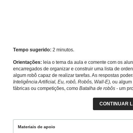
Tempo sugerido:
2 minutos.
Orientações:
leia o tema da aula e comente com os aluno
encarregados de organizar e construir uma lista de orde
algum robô capaz de realizar tarefas. As respostas poderã
Inteligência Artificial, Eu, robô, Robôs, Wall-E),
ou algum 
fábricas ou competições, como
Batalha de robôs
- um pr
CONTINUAR 
Materiais de apoio