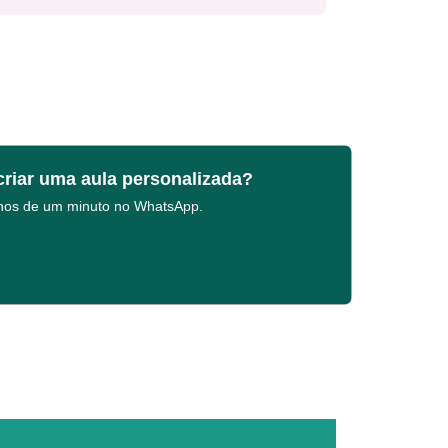
criar uma aula personalizada?
enos de um minuto no WhatsApp.