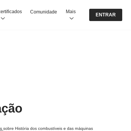
Cursos certificados
Mais
Comunidade
ENTRAR
ação
os
sobre História dos combustíveis e das máquinas