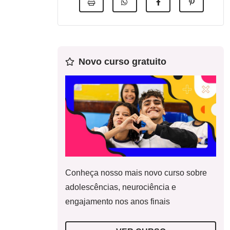
Novo curso gratuito
Conheça nosso mais novo curso sobre
adolescências, neurociência e
engajamento nos anos finais