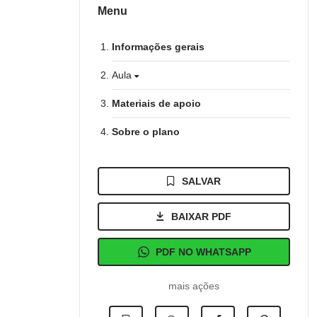
Menu
Informações gerais
Aula
Materiais de apoio
Sobre o plano
SALVAR
BAIXAR PDF
PDF NO WHATSAPP
mais ações