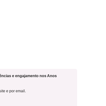
cências e engajamento nos Anos
ite e por email.