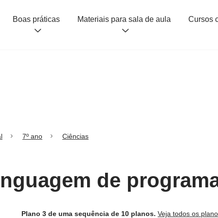
Boas práticas
Materiais para sala de aula
l
7º ano
Ciências
Linguagem de program
Plano 3 de uma sequência de 10 planos.
Veja todos os plan