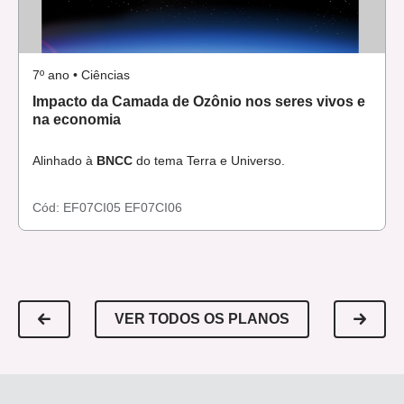
7º ano • Ciências
Impacto da Camada de Ozônio nos seres vivos e
na economia
Alinhado à
BNCC
do tema Terra e Universo.
Cód:
EF07CI05
EF07CI06
VER TODOS OS PLANOS