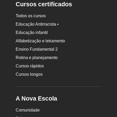
Cursos certificados
Todos os cursos
Educação Antirracista •
Educação infantil
Rodapé
da
Alfabetização e letramento
Nova
Ensino Fundamental 2
Escola
Rotina e planejamento
Cursos rápidos
Cursos longos
A Nova Escola
Comunidade