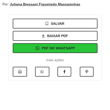
Por:
Juliana Bressani Figueiredo Mascarenhas
SALVAR
BAIXAR PDF
PDF NO WHATSAPP
mais ações