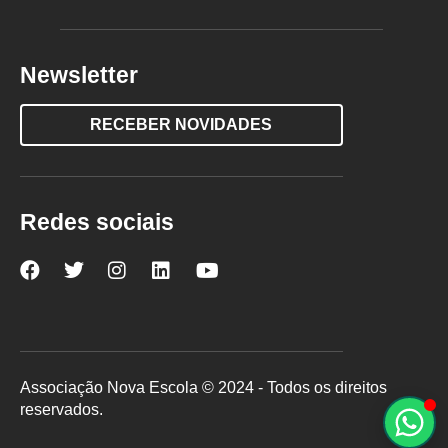
Newsletter
RECEBER NOVIDADES
Redes sociais
Nova
Nova
Nova
Nova
Nova
Escola
Escola
Escola
Escola
Escola
no
no
no
no
no
Facebook
Twitter
Instagram
LinkedIn
YouTube
Associação Nova Escola © 2024 - Todos os direitos
reservados.