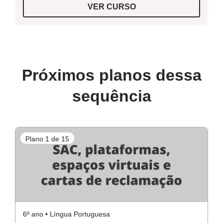
VER CURSO
Próximos planos dessa
sequência
Plano 1 de 15
P
6º ano • Língua Portuguesa
6º