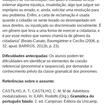
externar alguma injustiça, insatisfação, algo que julgue ser
impróprio ou errado; e, ainda, solicitar uma resolução para
seu problema. Enfim, a carta de reclamação é usada
quando o cidadão se sente lesado ou desrespeitado em
seus direitos, ou injustiçado ou discriminado socialmente. É
um gênero que leva a uma forma de exercer a cidadania, e
é por esse motivo que vamos chamá-la de gênero da
cidadania” (Beato-Canato, Baumgärtner e Cecílio (2006, p.
32, apud, BARROS, 2012b, p. 23).
Dificuldades antecipadas
: Os alunos podem ter
dificuldades em identificar os elementos de coesão
referencial (pronominal e sequencial), por demandar o
conhecimento prévio da classe gramatical dos pronomes.
Referências sobre o assunto
:
CASTILHO, A. T.; CASTILHO, C. M. M de. Advérbios
modalizadores. In: ILARI, Rodolfo (Org.).
Gramática do
português falado
. 2. ed. Campinas: Editora da Unicamp,