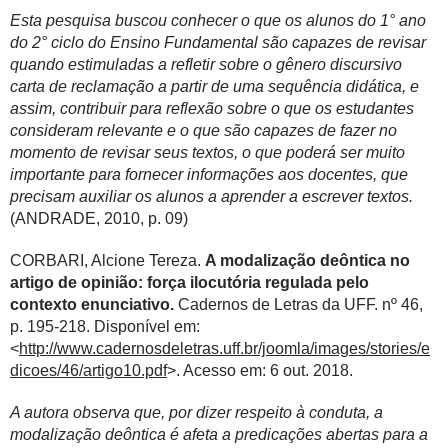
Esta pesquisa buscou conhecer o que os alunos do 1° ano
do 2° ciclo do Ensino Fundamental são capazes de revisar
quando estimuladas a refletir sobre o gênero discursivo
carta de reclamação a partir de uma sequência didática, e
assim, contribuir para reflexão sobre o que os estudantes
consideram relevante e o que são capazes de fazer no
momento de revisar seus textos, o que poderá ser muito
importante para fornecer informações aos docentes, que
precisam auxiliar os alunos a aprender a escrever textos.
(ANDRADE, 2010, p. 09)
CORBARI, Alcione Tereza.
A modalização deôntica no
artigo de opinião: força ilocutória regulada pelo
contexto enunciativo.
Cadernos de Letras da UFF. nº 46,
p. 195-218. Disponível em:
<
http://www.cadernosdeletras.uff.br/joomla/images/stories/e
dicoes/46/artigo10.pdf
>. Acesso em: 6 out. 2018.
A autora observa que, por dizer respeito à conduta, a
modalização deôntica é afeta a predicações abertas para a