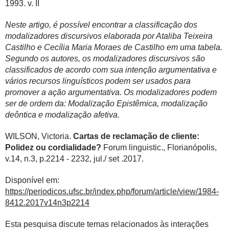
1993. v. II
Neste artigo, é possível encontrar a classificação dos
modalizadores discursivos elaborada por Ataliba Teixeira
Castilho e Cecília Maria Moraes de Castilho em uma tabela.
Segundo os autores, os modalizadores discursivos são
classificados de acordo com sua intenção argumentativa e
vários recursos linguísticos podem ser usados para
promover a ação argumentativa. Os modalizadores podem
ser de ordem da: Modalização Epistêmica, modalização
deôntica e modalização afetiva.
WILSON, Victoria.
Cartas de reclamação de cliente:
Polidez ou cordialidade?
Forum linguistic., Florianópolis,
v.14, n.3, p.2214 - 2232, jul./ set .2017.
Disponível em:
https://periodicos.ufsc.br/index.php/forum/article/view/1984-
8412.2017v14n3p2214
Esta pesquisa discute temas relacionados às interações