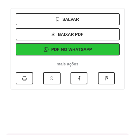
SALVAR
BAIXAR PDF
PDF NO WHATSAPP
mais ações