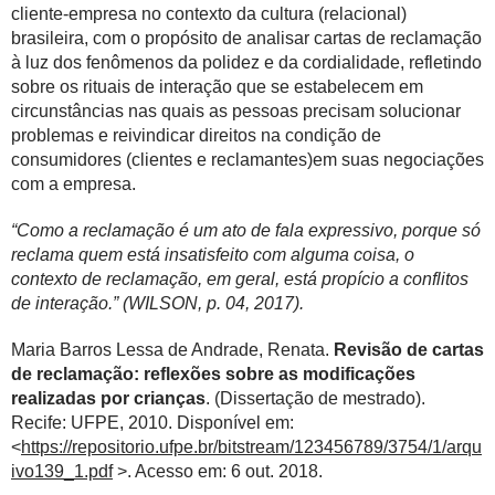
cliente-empresa no contexto da cultura (relacional)
brasileira, com o propósito de analisar cartas de reclamação
à luz dos fenômenos da polidez e da cordialidade, refletindo
sobre os rituais de interação que se estabelecem em
circunstâncias nas quais as pessoas precisam solucionar
problemas e reivindicar direitos na condição de
consumidores (clientes e reclamantes)em suas negociações
com a empresa.
“Como a reclamação é um ato de fala expressivo, porque só
reclama quem está insatisfeito com alguma coisa, o
contexto de reclamação, em geral, está propício a conflitos
de interação.” (WILSON, p. 04, 2017).
Maria Barros Lessa de Andrade, Renata.
Revisão de cartas
de reclamação: reflexões sobre as modificações
realizadas por crianças
. (Dissertação de mestrado).
Recife: UFPE, 2010. Disponível em:
<
https://repositorio.ufpe.br/bitstream/123456789/3754/1/arqu
ivo139_1.pdf
>. Acesso em: 6 out. 2018.