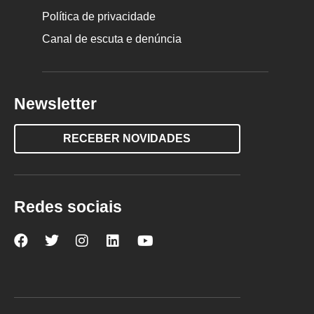
Política de privacidade
Canal de escuta e denúncia
Newsletter
RECEBER NOVIDADES
Redes sociais
Nova
Nova
Nova
Nova
Nova
Escola
Escola
Escola
Escola
Escola
no
no
no
no
no
Facebook
Twitter
Instagram
LinkedIn
YouTube