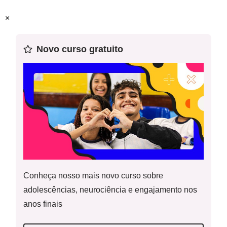
Recomendamos o uso desse plano em sequência.
×
Novo curso gratuito
Resolução da atividade - Atividade 2
Conheça nosso mais novo curso sobre
adolescências, neurociência e engajamento nos
anos finais