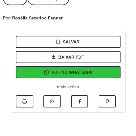
Por:
Rosélia Sezerino Fenner
SALVAR
BAIXAR PDF
PDF NO WHATSAPP
mais ações