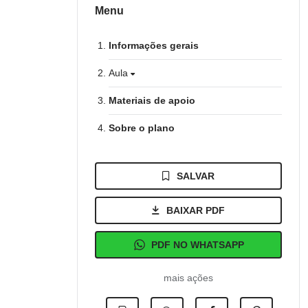
Menu
Informações gerais
Aula
Materiais de apoio
Sobre o plano
SALVAR
BAIXAR PDF
PDF NO WHATSAPP
mais ações