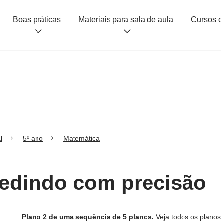
Boas práticas
Materiais para sala de aula
l
5º ano
Matemática
Medindo com precisão
Plano 2 de uma sequência de 5 planos.
Veja todos os plano