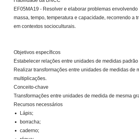
Habilidade da BNCC
EF05MA19
- Resolver e elaborar problemas envolvendo
massa, tempo, temperatura e capacidade, recorrendo a t
em contextos socioculturais.
Objetivos específicos
Estabelecer relações entre unidades de medidas padrão
Realizar transformações entre unidades de medidas de 
multiplicações.
Conceito-chave
Transformações entre unidades de medida de mesma gr
Recursos necessários
Lápis;
borracha;
caderno;