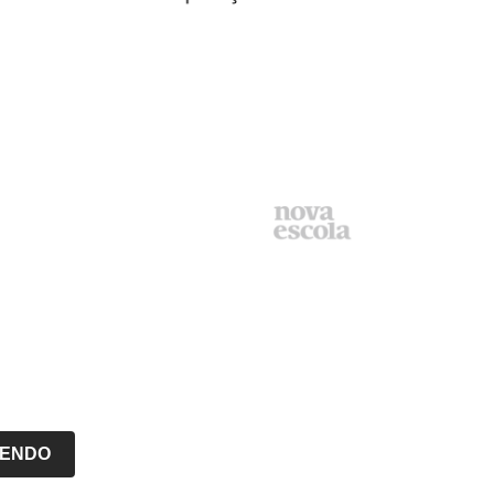
LENDO