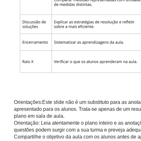
Orientações:Este slide não é um substituto para as anot
apresentado para os alunos. Trata-se apenas de um resu
plano em sala de aula.
Orientação: Leia atentamente o plano inteiro e as anotaç
questões podem surgir com a sua turma e preveja adequ
Compartilhe o objetivo da aula com os alunos antes de ap