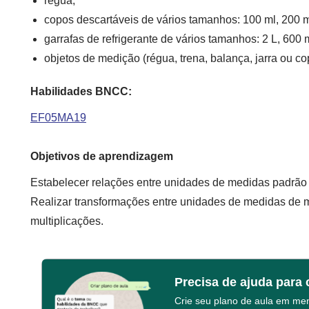
régua;
copos descartáveis de vários tamanhos: 100 ml, 200 m
garrafas de refrigerante de vários tamanhos: 2 L, 600 
objetos de medição (régua, trena, balança, jarra ou c
Habilidades BNCC:
EF05MA19
Objetivos de aprendizagem
Estabelecer relações entre unidades de medidas padrão
Realizar transformações entre unidades de medidas de 
multiplicações.
Precisa de ajuda para 
Crie seu plano de aula em m