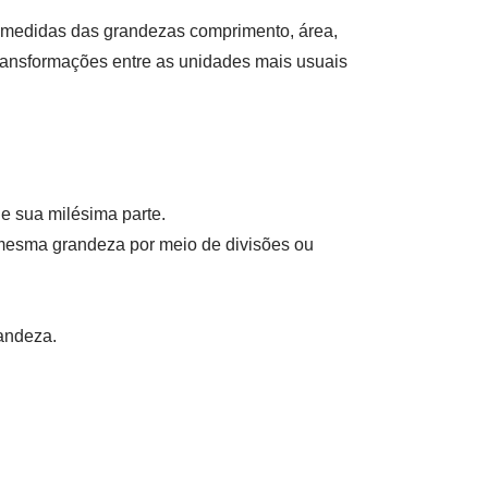
 medidas das grandezas comprimento, área,
ransformações entre as unidades mais usuais
 e sua milésima parte.
mesma grandeza por meio de divisões ou
andeza.