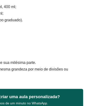
l, 400 ml;
ml;
opo graduado).
 e sua milésima parte.
mesma grandeza por meio de divisões ou
criar uma aula personalizada?
enos de um minuto no WhatsApp.