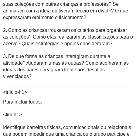
suas coleções com outras crianças e professores? Se
animaram com a ideia ou tiveram receio em dividir? O que
expressaram oralmente e fisicamente?
2. Como as crianças trouxeram os critérios para organizar
as coleções? Como elas realizaram as classificações para o
acervo? Quais estratégias e apoios consideraram?
3. De que forma as crianças interagiram durante a
atividade? Ajudaram umas às outras? Como acolheram as
ideias dos pares e reagiram frente aos desafios
vivenciados?
<
inicio-
h1>
Para incluir todos:
<
fim-
h1>
Identifique barreiras físicas, comunicacionais ou relacionais
que podem impedir que uma criança ou o grupo participe e