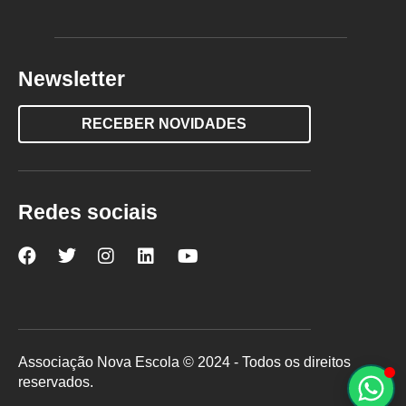
Newsletter
RECEBER NOVIDADES
Redes sociais
Nova
Nova
Nova
Nova
Nova
Escola
Escola
Escola
Escola
Escola
no
no
no
no
no
Facebook
Twitter
Instagram
LinkedIn
YouTube
Associação Nova Escola © 2024 - Todos os direitos
reservados.