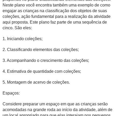
Neste plano você encontra também uma exemplo de como
engajar as crianças na classificação dos objetos de suas
coleções, ação fundamental para a realização da atividade
aqui proposta. Este plano faz parte de uma sequência de
cinco. São eles:
1.
Iniciando coleções;
2.
Classificando elementos das coleções;
3.
Acompanhando o crescimento das coleções;
4.
Estimativa de quantidade com coleções;
5.
Montagem de acervo de coleções.
Espaços:
Considere preparar um espaço em que as crianças serão
acomodadas na grande roda ao início da atividade, além de
um local apropriado para que elas interajam nos
pequenos