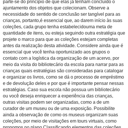
parte-se do princípio de que elas já tenham concluído o
ajuntamento dos objetos que colecionam. Observe a
necessidade do sentido de conclusão ser tangível para as
crianças, portanto,é essencial que, ao darem início às suas
coleções, cada grupo tenha estabelecidouma meta de
quantidade de itens, ou esteja seguindo outra estratégia que
projete o marco para que as coleções estejam completas
antes da realização desta atividade. Considere ainda que é
essencial que você tenha oportunizado aos grupos o
contato com a logística da organização de um acervo, por
meio da visita do bibliotecário da escola para narrar para as
crianças quais estratégias são consideradas para catalogar
e organizar os livros, como se dá o processo de empréstimo
e de devolução deles e por que é importante pensar nessas
estratégias. Caso sua escola não possua um bibliotecário
ou você deseja enriquecer a experiência das crianças,
outras visitas podem ser organizadas, como a de um
curador de um museu ou de uma exposição. Possibilite
ainda a observação de como os museus organizam suas
coleções, por meio de visitações em tours virtuais, como
propomos no plano
Classificando elementos das coleções
.