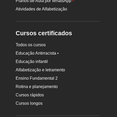
Planos de Aula por WhatsApp
•
Atividades de Alfabetização
Cursos certificados
Todos os cursos
Educação Antirracista •
Educação infantil
Rodapé
Alfabetização e letramento
da
Ensino Fundamental 2
Nova
Rotina e planejamento
Escola
Cursos rápidos
Cursos longos