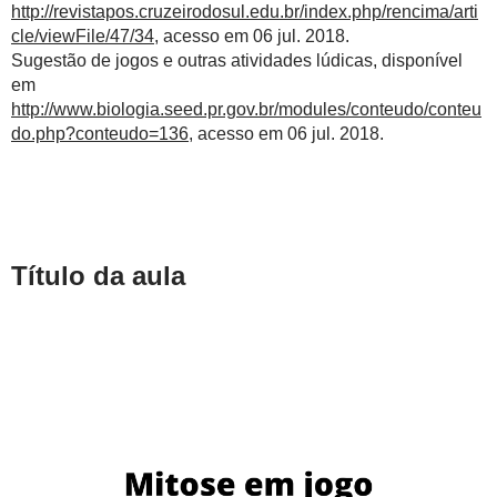
http://revistapos.cruzeirodosul.edu.br/index.php/rencima/arti
cle/viewFile/47/34
, acesso em 06 jul. 2018.
Sugestão de jogos e outras atividades lúdicas, disponível
em
http://www.biologia.seed.pr.gov.br/modules/conteudo/conteu
do.php?conteudo=136
, acesso em 06 jul. 2018.
Título da aula