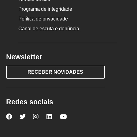
Programa de integridade
Política de privacidade
Canal de escuta e denúncia
Newsletter
RECEBER NOVIDADES
Redes sociais
Nova
Nova
Nova
Nova
Nova
Escola
Escola
Escola
Escola
Escola
no
no
no
no
no