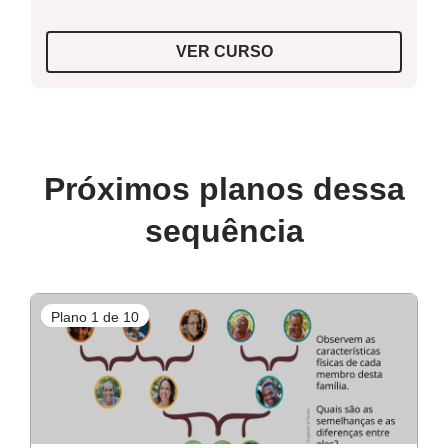
VER CURSO
Próximos planos dessa
sequência
Plano 1 de 10
P