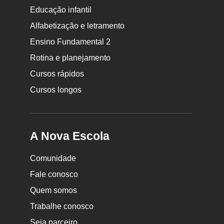
Educação infantil
Rodapé
Alfabetização e letramento
da
Ensino Fundamental 2
Nova
Rotina e planejamento
Escola
Cursos rápidos
Cursos longos
A Nova Escola
Comunidade
Fale conosco
Quem somos
Trabalhe conosco
Seja parceiro