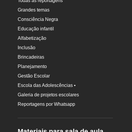
Todas as reportagens
Grandes temas
Consciência Negra
Educação infantil
Alfabetização
Inclusão
Brincadeiras
Planejamento
Gestão Escolar
Escola das Adolescências •
Galeria de projetos escolares
Reportagens por Whatsapp
Materiais para sala de aula