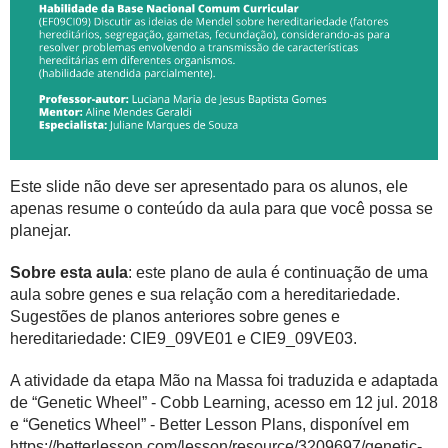
Este slide não deve ser apresentado para os alunos, ele
apenas resume o conteúdo da aula para que você possa se
planejar.
Sobre esta aula
: este plano de aula é continuação de uma
aula sobre genes e sua relação com a hereditariedade.
Sugestões de planos anteriores sobre genes e
hereditariedade: CIE9_09VE01 e CIE9_09VE03.
A atividade da etapa Mão na Massa foi traduzida e adaptada
de “Genetic Wheel” - Cobb Learning, acesso em 12 jul. 2018
e “Genetics Wheel” - Better Lesson Plans, disponível em
https://betterlesson.com/lesson/resource/3209697/genetic-