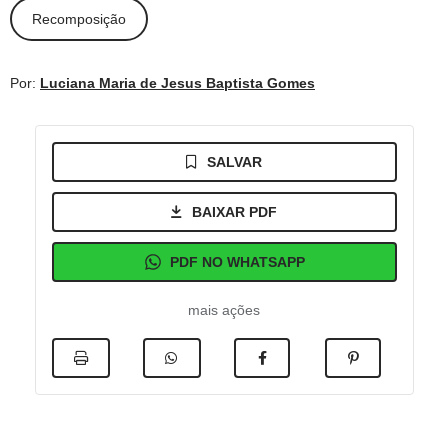
Recomposição
Por:
Luciana Maria de Jesus Baptista Gomes
SALVAR
BAIXAR PDF
PDF NO WHATSAPP
mais ações