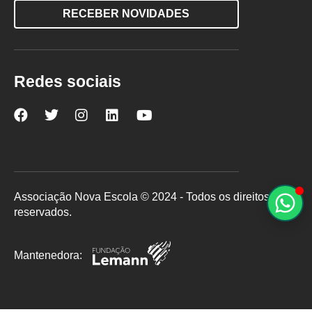
RECEBER NOVIDADES
Redes sociais
Nova
Nova
Nova
Nova
Nova
Escola
Escola
Escola
Escola
Escola
no
no
no
no
no
Facebook
Twitter
Instagram
LinkedIn
YouTube
Associação Nova Escola © 2024 - Todos os direitos
reservados.
Mantenedora: