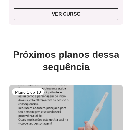
VER CURSO
Próximos planos dessa
sequência
Plano 1 de 10
P