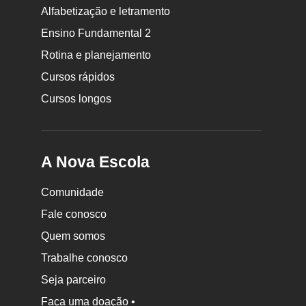
Rodapé
Alfabetização e letramento
da
Ensino Fundamental 2
Nova
Rotina e planejamento
Escola
Cursos rápidos
Cursos longos
A Nova Escola
Comunidade
Fale conosco
Quem somos
Trabalhe conosco
Seja parceiro
Faça uma doação •