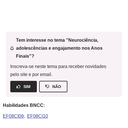
Tem interesse no tema "Neurociência,
adolescências e engajamento nos Anos
Finais"?
Inscreva-se neste tema para receber novidades
pelo site e por email.
SIM
NÃO
Habilidades BNCC:
EF08CI09
EF08CI10