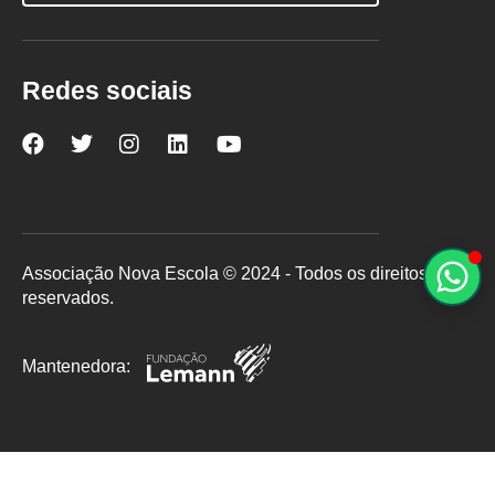
Redes sociais
Nova
Nova
Nova
Nova
Nova
Escola
Escola
Escola
Escola
Escola
no
no
no
no
no
Facebook
Twitter
Instagram
LinkedIn
YouTube
Associação Nova Escola © 2024 - Todos os direitos
reservados.
Mantenedora: