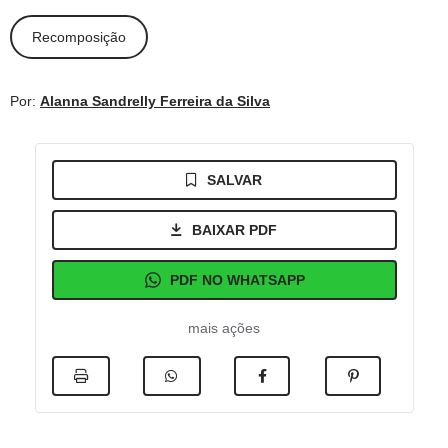
Recomposição
Por:
Alanna Sandrelly Ferreira da Silva
SALVAR
BAIXAR PDF
PDF NO WHATSAPP
mais ações