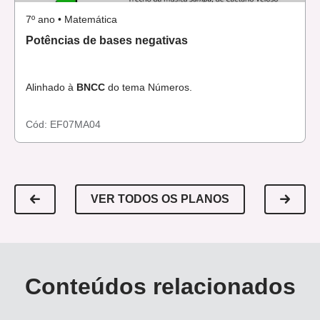
7º ano • Matemática
Potências de bases negativas
Alinhado à
BNCC
do tema Números.
Cód:
EF07MA04
VER TODOS OS PLANOS
Conteúdos relacionados