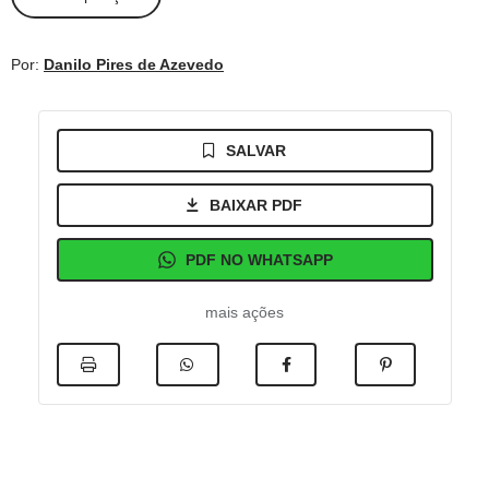
Por:
Danilo Pires de Azevedo
SALVAR
BAIXAR PDF
PDF NO WHATSAPP
mais ações