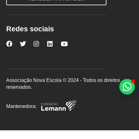
Redes sociais
Nova
Nova
Nova
Nova
Nova
Escola
Escola
Escola
Escola
Escola
no
no
no
no
no
Facebook
Twitter
Instagram
LinkedIn
YouTube
Associação Nova Escola © 2024 - Todos os direitos
reservados.
Mantenedora: