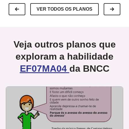
VER TODOS OS PLANOS
Veja outros planos que
exploram a habilidade
EF07MA04
da BNCC