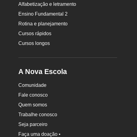
Rodapé
Alfabetização e letramento
da
Ensino Fundamental 2
Nova
Rotina e planejamento
Escola
Cursos rápidos
Cursos longos
A Nova Escola
Comunidade
Fale conosco
Quem somos
Trabalhe conosco
Seja parceiro
Faça uma doação •