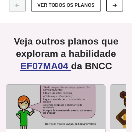
VER TODOS OS PLANOS
Veja outros planos que
exploram a habilidade
EF07MA04
da BNCC