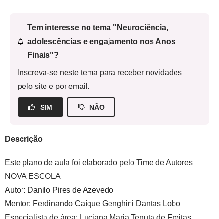
Tem interesse no tema "Neurociência,
adolescências e engajamento nos Anos
Finais"?
Inscreva-se neste tema para receber novidades
pelo site e por email.
SIM
NÃO
Descrição
Este plano de aula foi elaborado pelo Time de Autores
NOVA ESCOLA
Autor:
Danilo Pires de Azevedo
Mentor:
Ferdinando Caíque Genghini Dantas Lobo
Especialista de área:
Luciana Maria Tenuta de Freitas