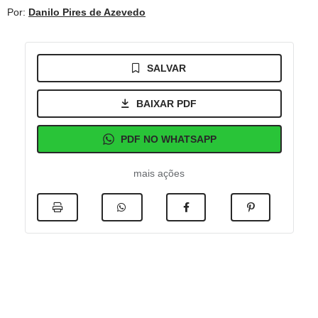
Por:
Danilo Pires de Azevedo
SALVAR
BAIXAR PDF
PDF NO WHATSAPP
mais ações