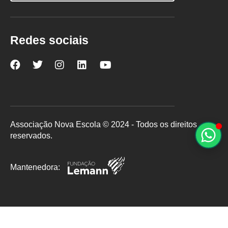
Redes sociais
Nova
Nova
Nova
Nova
Nova
Escola
Escola
Escola
Escola
Escola
no
no
no
no
no
Facebook
Twitter
Instagram
LinkedIn
YouTube
Associação Nova Escola © 2024 - Todos os direitos
reservados.
Mantenedora: