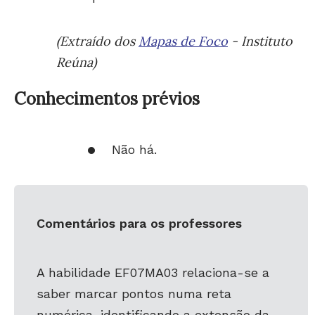
(Extraído dos
Mapas de Foco
- Instituto
Reúna)
Conhecimentos prévios
Não há.
Comentários para os professores
A habilidade EF07MA03 relaciona-se a
saber marcar pontos numa reta
numérica, identificando a extensão da