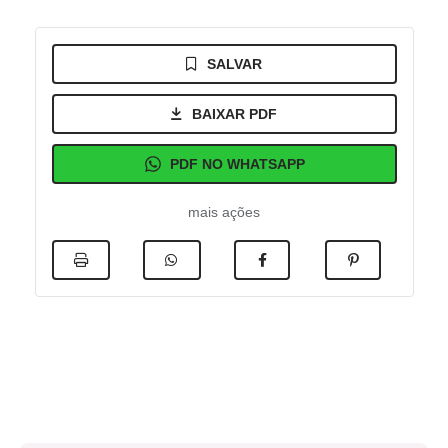
SALVAR
BAIXAR PDF
PDF NO WHATSAPP
mais ações