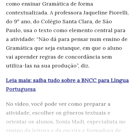
como ensinar Gramática de forma
contextualizada. A professora Jaqueline Fiorelli,
do 9º ano, do Colégio Santa Clara, de São
Paulo, usa o texto como elemento central para
a atividade: “Não dá para pensar num ensino de
Gramática que seja estanque, em que o aluno
vai aprender regras de concordância sem
utiliza-las na sua produção”, diz.
Leia mais: saiba tudo sobre a BNCC para Língua
Portuguesa
No vídeo, você pode ver como preparar a
atividade, escolher os gêneros textuais e
orientar os alunos. Sonia Madi, especialista no
ensino da leitura e da escrita e formadora de