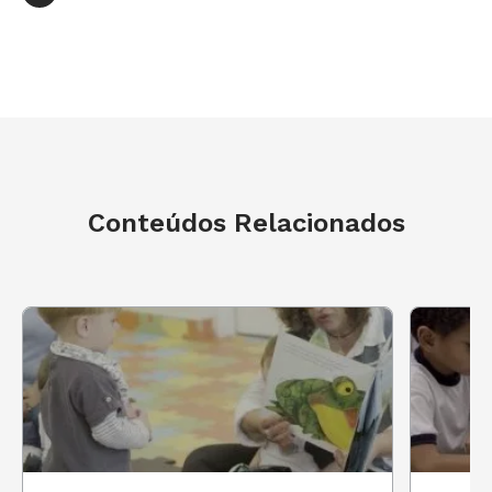
Conteúdos Relacionados
Sobre a Série BNCC na Prática
Nesta série em vídeo, BNCC na Prática,
produzida por NOVA ESCOLA com a
Fundação Lemann, você vai acompanhar,
do começo ao fim, atividades e práticas
feitas por professores pelo Brasil para
entender, com exemplos reais, como