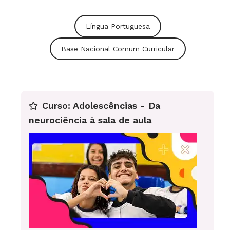
Língua Portuguesa
Base Nacional Comum Curricular
Curso: Adolescências - Da
neurociência à sala de aula
Veja como colocar as legendas no vídeo
Clique no símbolo das legendas no canto
inferior direito da tela, como mostra a imagem
abaixo.