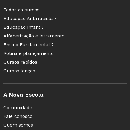
Todos os cursos
Educação Antirracista •
Educação Infantil
Alfabetização e letramento
Ensino Fundamental 2
Rotina e planejamento
Cursos rápidos
Cursos longos
A Nova Escola
Comunidade
Fale conosco
Quem somos