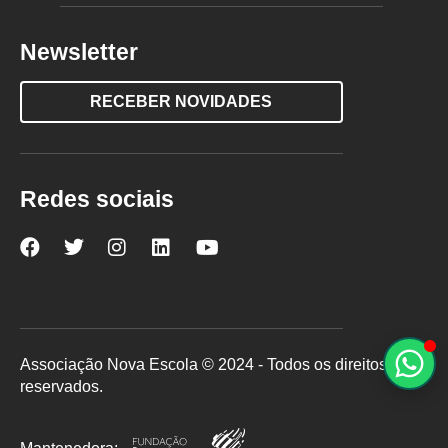
Newsletter
RECEBER NOVIDADES
Redes sociais
Nova
Nova
Nova
Nova
Nova
Escola
Escola
Escola
Escola
Escola
no
no
no
no
no
Facebook
Twitter
Instagram
LinkedIn
YouTube
Associação Nova Escola © 2024 - Todos os direitos
reservados.