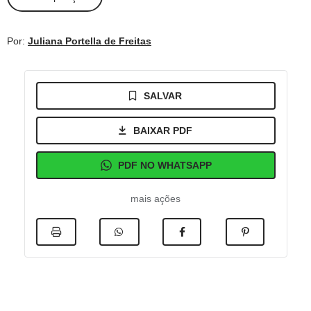
Por:
Juliana Portella de Freitas
SALVAR
BAIXAR PDF
PDF NO WHATSAPP
mais ações