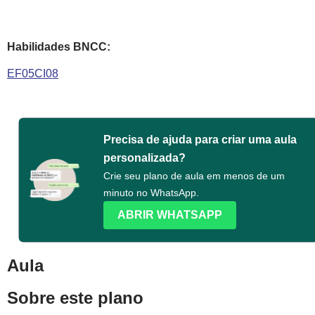
Habilidades BNCC:
EF05CI08
Precisa de ajuda para criar uma aula
personalizada?
Crie seu plano de aula em menos de um
minuto no WhatsApp.
ABRIR WHATSAPP
Aula
Sobre este plano