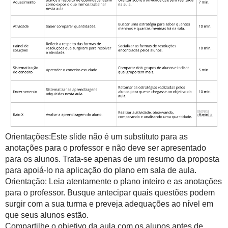
Orientações:Este slide não é um substituto para as
anotações para o professor e não deve ser apresentado
para os alunos. Trata-se apenas de um resumo da proposta
para apoiá-lo na aplicação do plano em sala de aula.
Orientação: Leia atentamente o plano inteiro e as anotações
para o professor. Busque antecipar quais questões podem
surgir com a sua turma e preveja adequações ao nível em
que seus alunos estão.
Compartilhe o objetivo da aula com os alunos antes de