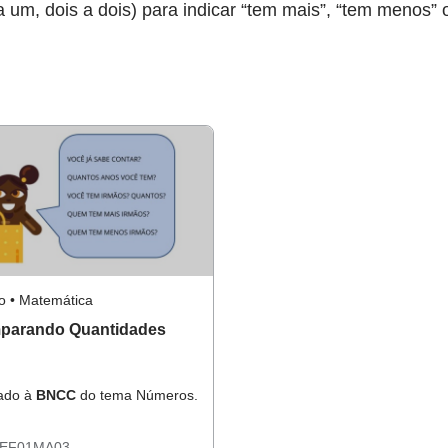
a um, dois a dois) para indicar “tem mais”, “tem menos”
o • Matemática
parando Quantidades
hado à
BNCC
do tema Números.
EF01MA03