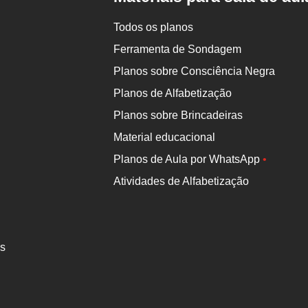
Todos os planos
Ferramenta de Sondagem
Planos sobre Consciência Negra
Planos de Alfabetização
Planos sobre Brincadeiras
Material educacional
Planos de Aula por WhatsApp
•
Atividades de Alfabetização
es