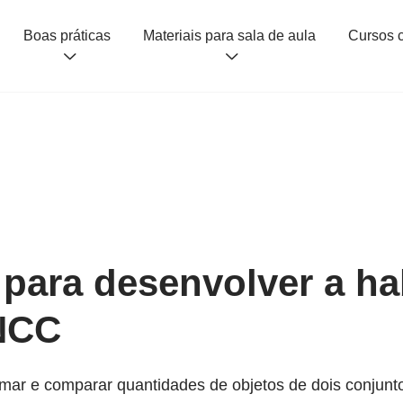
Boas práticas
Materiais para sala de aula
 para desenvolver a ha
NCC
mar e comparar quantidades de objetos de dois conjunto