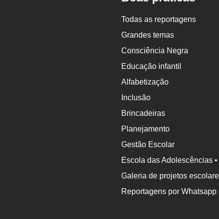
Nova
Escola
Todas as reportagens
Grandes temas
Consciência Negra
Educação infantil
Alfabetização
Inclusão
Brincadeiras
Planejamento
Gestão Escolar
Escola das Adolescências •
Galeria de projetos escolar
Reportagens por Whatsapp