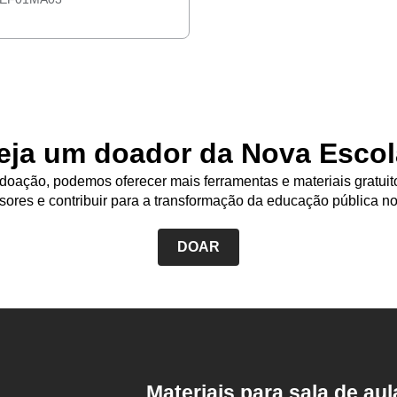
eja um doador da Nova Escol
oação, podemos oferecer mais ferramentas e materiais gratuit
sores e contribuir para a transformação da educação pública no
DOAR
Rodapé
da
Nova
Escola
Materiais para sala de aul