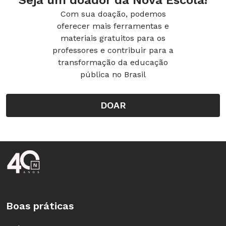
Seja um doador da Nova Escola!
Com sua doação, podemos
oferecer mais ferramentas e
materiais gratuitos para os
professores e contribuir para a
transformação da educação
pública no Brasil
DOAR
Rodapé da Nova Escola
Boas práticas