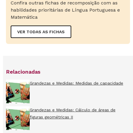
Confira outras fichas de recomposição com as
habilidades prioritárias de Língua Portuguesa e
Matemática
VER TODAS AS FICHAS
Relacionadas
Grandezas e Medidas: Medidas de capacidade
Grandezas e Medidas: Cálculo de áreas de
figuras geométricas II