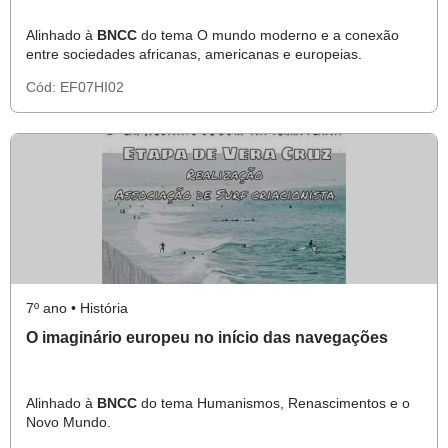
Alinhado à
BNCC
do tema O mundo moderno e a conexão
entre sociedades africanas, americanas e europeias.
Cód:
EF07HI02
7º ano • História
O imaginário europeu no início das navegações
Alinhado à
BNCC
do tema Humanismos, Renascimentos e o
Novo Mundo.