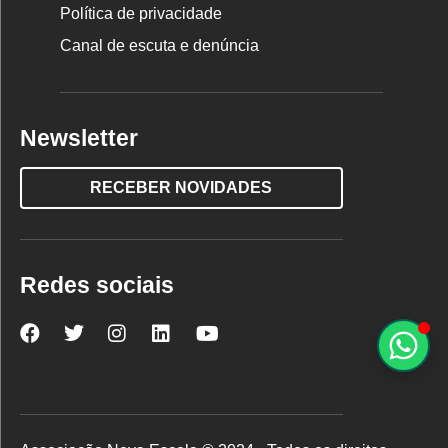
Política de privacidade
Canal de escuta e denúncia
Newsletter
RECEBER NOVIDADES
Redes sociais
Nova
Nova
Nova
Nova
Nova
Escola
Escola
Escola
Escola
Escola
no
no
no
no
no
Facebook
Twitter
Instagram
LinkedIn
YouTube