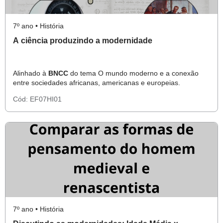
7º ano • História
A ciência produzindo a modernidade
Alinhado à
BNCC
do tema O mundo moderno e a conexão
entre sociedades africanas, americanas e europeias.
Cód:
EF07HI01
7º ano • História