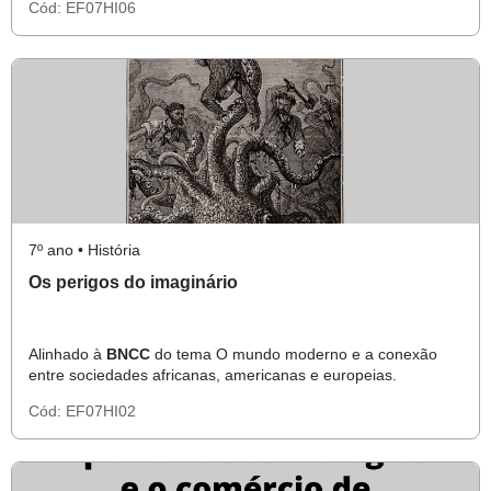
Cód:
EF07HI06
7º ano • História
Os perigos do imaginário
Alinhado à
BNCC
do tema O mundo moderno e a conexão
entre sociedades africanas, americanas e europeias.
Cód:
EF07HI02