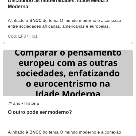
Discutindo as modernidades: Idade Média x
Moderna
Alinhado à
BNCC
do tema O mundo moderno e a conexão
entre sociedades africanas, americanas e europeias.
Cód:
EF07HI01
7º ano • História
O outro pode ser moderno?
Alinhado à
BNCC
do tema O mundo moderno e a conexão