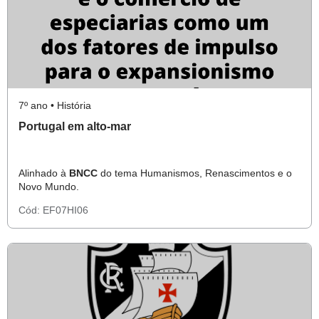
7º ano • História
Portugal em alto-mar
Alinhado à
BNCC
do tema Humanismos, Renascimentos e o
Novo Mundo.
Cód:
EF07HI06