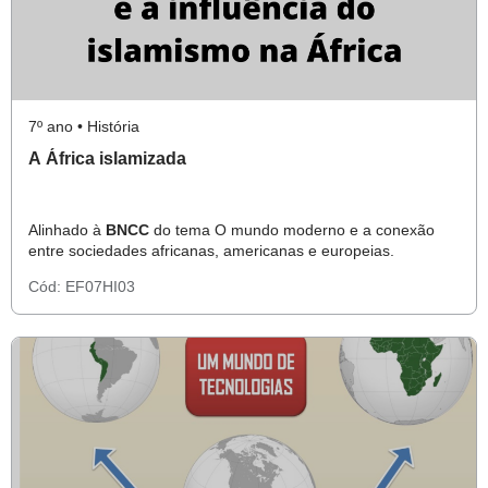
7º ano • História
A África islamizada
Alinhado à
BNCC
do tema O mundo moderno e a conexão
entre sociedades africanas, americanas e europeias.
Cód:
EF07HI03