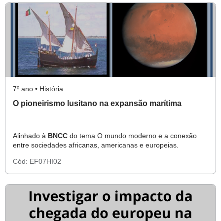
7º ano • História
O pioneirismo lusitano na expansão marítima
Alinhado à
BNCC
do tema O mundo moderno e a conexão
entre sociedades africanas, americanas e europeias.
Cód:
EF07HI02