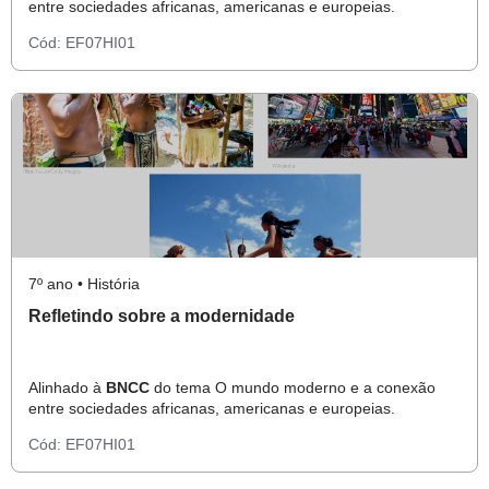
entre sociedades africanas, americanas e europeias.
Cód:
EF07HI01
7º ano • História
Refletindo sobre a modernidade
Alinhado à
BNCC
do tema O mundo moderno e a conexão
entre sociedades africanas, americanas e europeias.
Cód:
EF07HI01