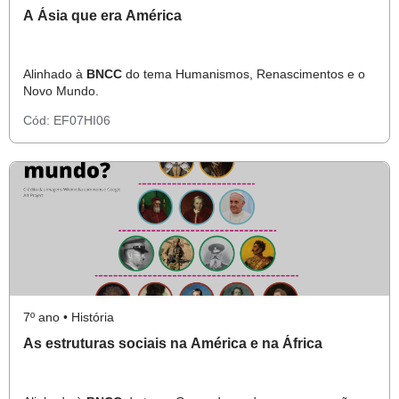
A Ásia que era América
Alinhado à
BNCC
do tema Humanismos, Renascimentos e o
Novo Mundo.
Cód:
EF07HI06
7º ano • História
As estruturas sociais na América e na África