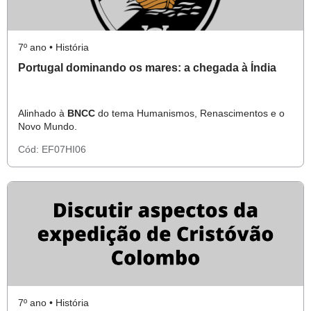
7º ano • História
Portugal dominando os mares: a chegada à Índia
Alinhado à
BNCC
do tema Humanismos, Renascimentos e o
Novo Mundo.
Cód:
EF07HI06
7º ano • História