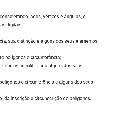
nsiderando lados, vértices e ângulos, e
s digitais.
cia, sua distinção e alguns dos seus elementos
re polígonos e circunferência
;
ferências, identificando alguns dos seus
e polígonos e circunferência e alguns dos seus
 e da inscrição e circunscrição de polígonos.