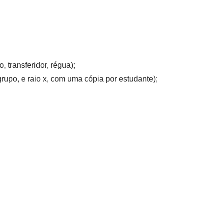
 transferidor, régua);
rupo, e raio x, com uma cópia por estudante);