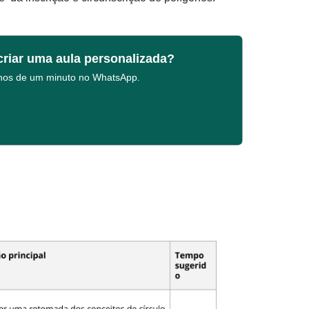
criar uma aula personalizada?
enos de um minuto no WhatsApp.