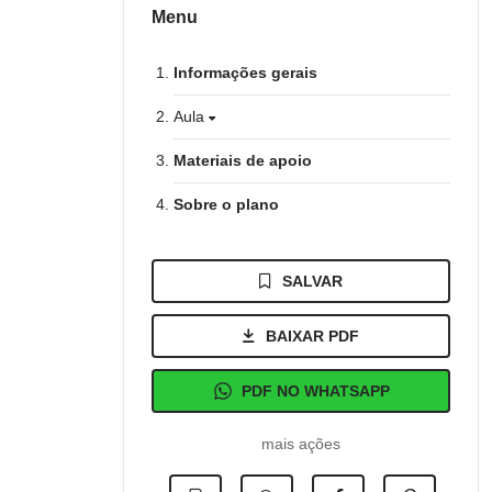
Menu
Informações gerais
Aula
Materiais de apoio
Sobre o plano
SALVAR
BAIXAR PDF
PDF NO WHATSAPP
mais ações