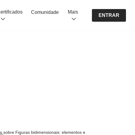
Cursos certificados
Mais
Comunidade
ENTRAR
os
sobre Figuras bidimensionais: elementos e