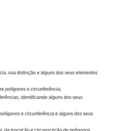
cia, sua distinção e alguns dos seus elementos
re polígonos e circunferência
;
ferências, identificando alguns dos seus
e polígonos e circunferência e alguns dos seus
 e da inscrição e circunscrição de polígonos.