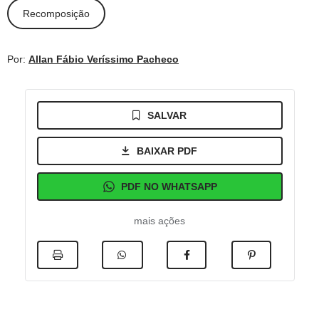
Recomposição
Por:
Allan Fábio Veríssimo Pacheco
SALVAR
BAIXAR PDF
PDF NO WHATSAPP
mais ações