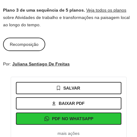
Plano 3 de uma sequência de 5 planos.
Veja todos os planos
sobre Atividades de trabalho e transformações na paisagem local
ao longo do tempo.
Recomposição
Por:
Juliana Santiago De Freitas
SALVAR
BAIXAR PDF
PDF NO WHATSAPP
mais ações