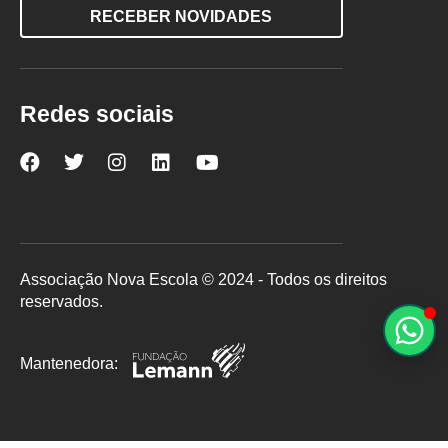
RECEBER NOVIDADES
Redes sociais
Nova
Nova
Nova
Nova
Nova
Escola
Escola
Escola
Escola
Escola
no
no
no
no
no
Facebook
Twitter
Instagram
LinkedIn
YouTube
Associação Nova Escola © 2024 - Todos os direitos
reservados.
Mantenedora: