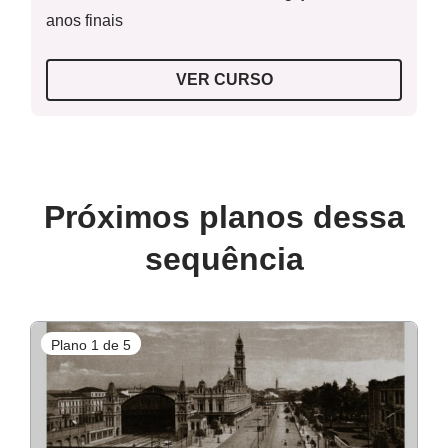
anos finais
VER CURSO
Próximos planos dessa
sequência
Plano 1 de 5
P