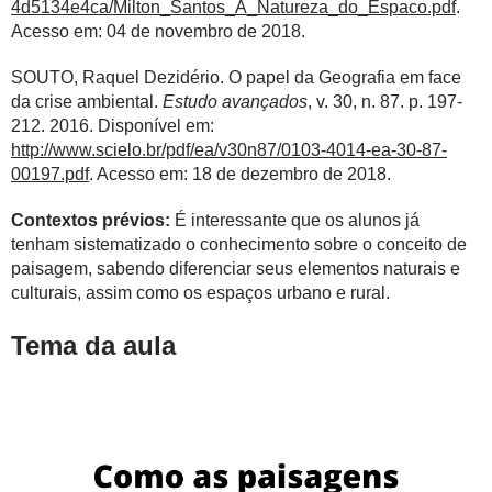
4d5134e4ca/Milton_Santos_A_Natureza_do_Espaco.pdf
.
Acesso em: 04 de novembro de 2018.
SOUTO, Raquel Dezidério. O papel da Geografia em face
da crise ambiental.
Estudo avançados
, v. 30, n. 87. p. 197-
212. 2016. Disponível em:
http://www.scielo.br/pdf/ea/v30n87/0103-4014-ea-30-87-
00197.pdf
. Acesso em: 18 de dezembro de 2018.
Contextos prévios:
É interessante que os alunos já
tenham sistematizado o conhecimento sobre o conceito de
paisagem, sabendo diferenciar seus elementos naturais e
culturais, assim como os espaços urbano e rural.
Tema da aula