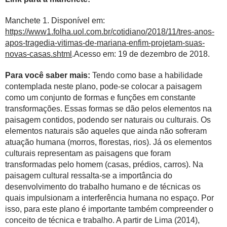
Manchete 1. Disponível em:
https://www1.folha.uol.com.br/cotidiano/2018/11/tres-anos-
apos-tragedia-vitimas-de-mariana-enfim-projetam-suas-
novas-casas.shtml
.Acesso em: 19 de dezembro de 2018.
Para você saber mais:
Tendo como base a habilidade
contemplada neste plano, pode-se colocar a paisagem
como um conjunto de formas e funções em constante
transformações. Essas formas se dão pelos elementos na
paisagem contidos, podendo ser naturais ou culturais. Os
elementos naturais são aqueles que ainda não sofreram
atuação humana (morros, florestas, rios). Já os elementos
culturais representam as paisagens que foram
transformadas pelo homem (casas, prédios, carros). Na
paisagem cultural ressalta-se a importância do
desenvolvimento do trabalho humano e de técnicas os
quais impulsionam a interferência humana no espaço. Por
isso, para este plano é importante também compreender o
conceito de técnica e trabalho. A partir de Lima (2014),