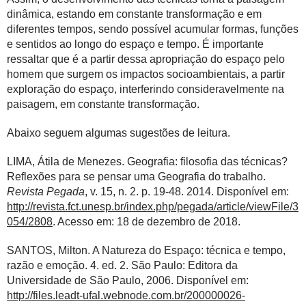
dinâmica, estando em constante transformação e em
diferentes tempos, sendo possível acumular formas, funções
e sentidos ao longo do espaço e tempo. É importante
ressaltar que é a partir dessa apropriação do espaço pelo
homem que surgem os impactos socioambientais, a partir
exploração do espaço, interferindo consideravelmente na
paisagem, em constante transformação.
Abaixo seguem algumas sugestões de leitura.
LIMA, Átila de Menezes. Geografia: filosofia das técnicas?
Reflexões para se pensar uma Geografia do trabalho.
Revista Pegada
, v. 15, n. 2. p. 19-48. 2014. Disponível em:
http://revista.fct.unesp.br/index.php/pegada/article/viewFile/3
054/2808
. Acesso em: 18 de dezembro de 2018.
SANTOS, Milton. A Natureza do Espaço: técnica e tempo,
razão e emoção. 4. ed. 2. São Paulo: Editora da
Universidade de São Paulo, 2006. Disponível em:
http://files.leadt-ufal.webnode.com.br/200000026-