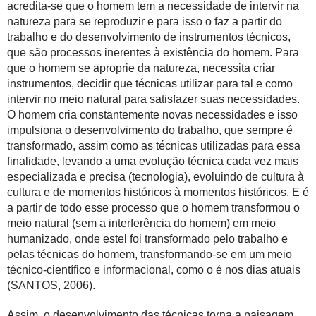
acredita-se que o homem tem a necessidade de intervir na
natureza para se reproduzir e para isso o faz a partir do
trabalho e do desenvolvimento de instrumentos técnicos,
que são processos inerentes à existência do homem. Para
que o homem se aproprie da natureza, necessita criar
instrumentos, decidir que técnicas utilizar para tal e como
intervir no meio natural para satisfazer suas necessidades.
O homem cria constantemente novas necessidades e isso
impulsiona o desenvolvimento do trabalho, que sempre é
transformado, assim como as técnicas utilizadas para essa
finalidade, levando a uma evolução técnica cada vez mais
especializada e precisa (tecnologia), evoluindo de cultura à
cultura e de momentos históricos à momentos históricos. E é
a partir de todo esse processo que o homem transformou o
meio natural (sem a interferência do homem) em meio
humanizado, onde estel foi transformado pelo trabalho e
pelas técnicas do homem, transformando-se em um meio
técnico-científico e informacional, como o é nos dias atuais
(SANTOS, 2006).
Assim, o desenvolvimento das técnicas torna a paisagem