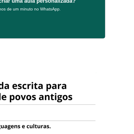
criar uma aula personalizada?
enos de um minuto no WhatsApp.