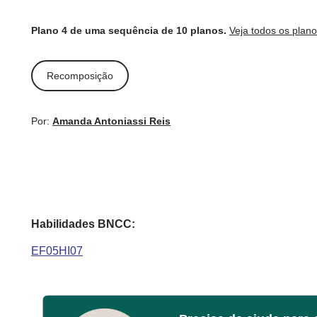
Plano 4 de uma sequência de 10 planos.
Veja todos os plan
Recomposição
Por:
Amanda Antoniassi Reis
Habilidades BNCC:
EF05HI07