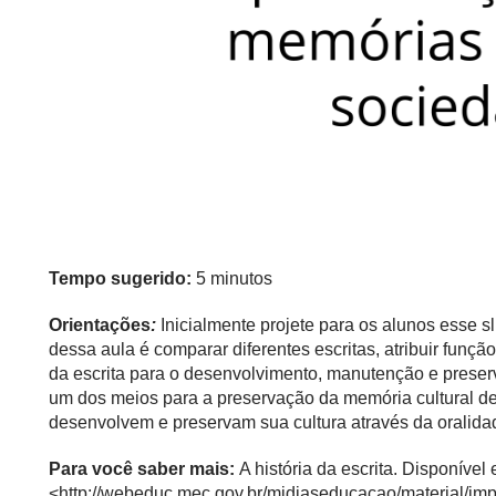
Tempo sugerido:
5 minutos
Orientações
:
Inicialmente projete para os alunos esse s
dessa aula é comparar diferentes escritas, atribuir funçã
da escrita para o desenvolvimento, manutenção e preserv
um dos meios para a preservação da memória cultural de
desenvolvem e preservam sua cultura através da oralida
Para você saber mais:
A história da escrita. Disponível
<
http://webeduc.mec.gov.br/midiaseducacao/material/im