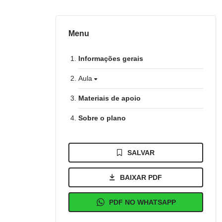
Menu
Informações gerais
Aula
Materiais de apoio
Sobre o plano
SALVAR
BAIXAR PDF
PDF NO WHATSAPP