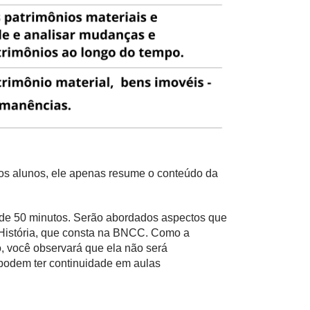
 os alunos, ele apenas resume o conteúdo da
a de 50 minutos. Serão abordados aspectos que
 História, que consta na BNCC. Como a
, você observará que ela não será
 podem ter continuidade em aulas