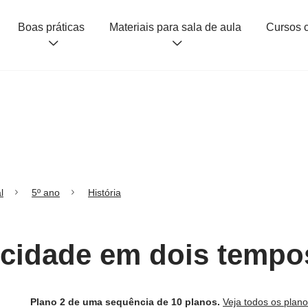
Boas práticas
Materiais para sala de aula
l
5º ano
História
A cidade em dois tempo
Plano 2 de uma sequência de 10 planos.
Veja todos os plan