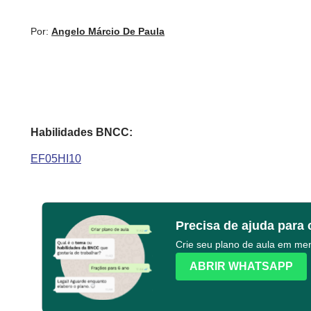
Por:
Angelo Márcio De Paula
Habilidades BNCC:
EF05HI10
Precisa de ajuda para 
Crie seu plano de aula em m
ABRIR WHATSAPP