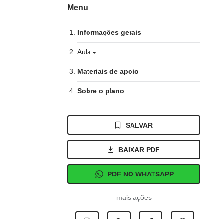
Menu
Informações gerais
Aula
Materiais de apoio
Sobre o plano
SALVAR
BAIXAR PDF
PDF NO WHATSAPP
mais ações