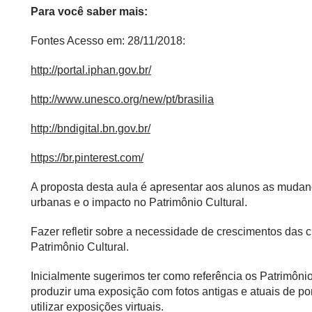
Para você saber mais:
Fontes Acesso em: 28/11/2018:
http://portal.iphan.gov.br/
http://www.unesco.org/new/pt/brasilia
http://bndigital.bn.gov.br/
https://br.pinterest.com/
A proposta desta aula é apresentar aos alunos as muda
urbanas e o impacto no Patrimônio Cultural.
Fazer refletir sobre a necessidade de crescimentos das 
Patrimônio Cultural.
Inicialmente sugerimos ter como referência os Patrimôn
produzir uma exposição com fotos antigas e atuais de po
utilizar exposições virtuais.