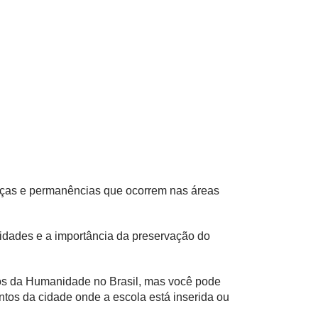
nças e permanências que ocorrem nas áreas
cidades e a importância da preservação do
ios da Humanidade no Brasil, mas você pode
ntos da cidade onde a escola está inserida ou