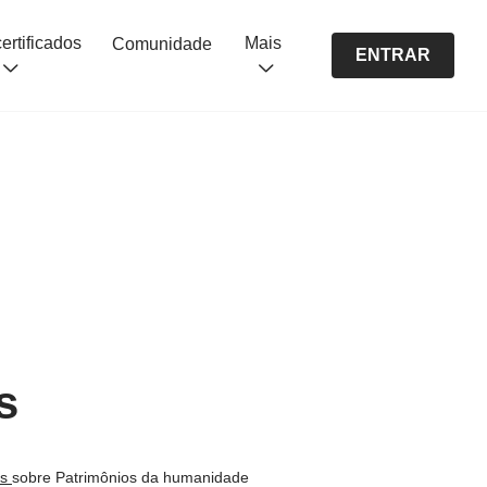
Cursos certificados
Mais
Comunidade
ENTRAR
s
os
sobre Patrimônios da humanidade