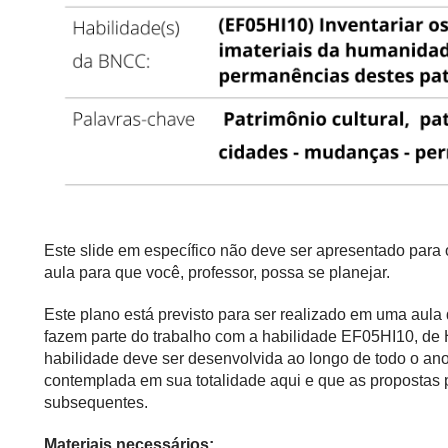
Este slide em específico não deve ser apresentado para
aula para que você, professor, possa se planejar.
Este plano está previsto para ser realizado em uma aul
fazem parte do trabalho com a habilidade EF05HI10, de
habilidade deve ser desenvolvida ao longo de todo o ano
contemplada em sua totalidade aqui e que as propostas
subsequentes.
Materiais necessários: