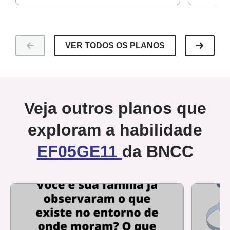
VER TODOS OS PLANOS
Veja outros planos que
exploram a habilidade
EF05GE11
da BNCC