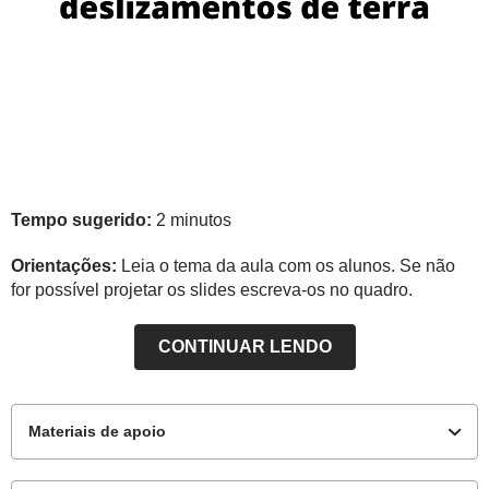
Tempo sugerido:
2 minutos
Orientações:
Leia o tema da aula com os alunos. Se não
for possível projetar os slides escreva-os no quadro.
CONTINUAR LENDO
Materiais de apoio