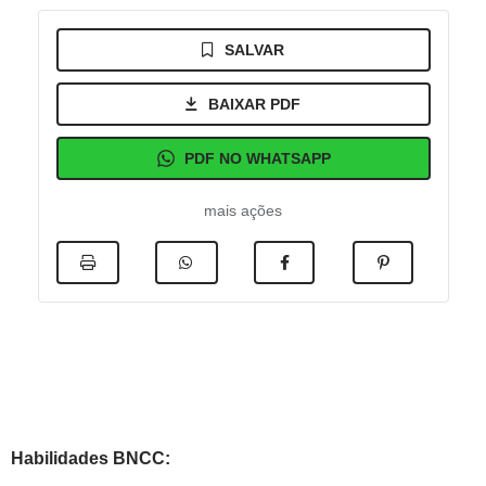
SALVAR
BAIXAR PDF
PDF NO WHATSAPP
mais ações
Habilidades BNCC: