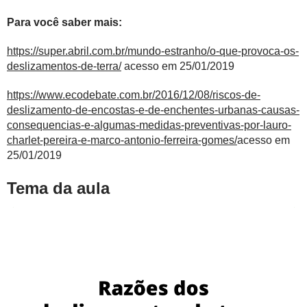
Para você saber mais:
https://super.abril.com.br/mundo-estranho/o-que-provoca-os-
deslizamentos-de-terra/
acesso em 25/01/2019
https://www.ecodebate.com.br/2016/12/08/riscos-de-
deslizamento-de-encostas-e-de-enchentes-urbanas-causas-
consequencias-e-algumas-medidas-preventivas-por-lauro-
charlet-pereira-e-marco-antonio-ferreira-gomes/
acesso em
25/01/2019
Tema da aula