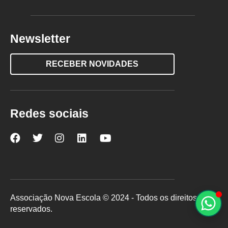
Newsletter
RECEBER NOVIDADES
Redes sociais
Nova
Nova
Nova
Nova
Nova
Escola
Escola
Escola
Escola
Escola
no
no
no
no
no
Facebook
Twitter
Instagram
LinkedIn
YouTube
Associação Nova Escola © 2024 - Todos os direitos
reservados.