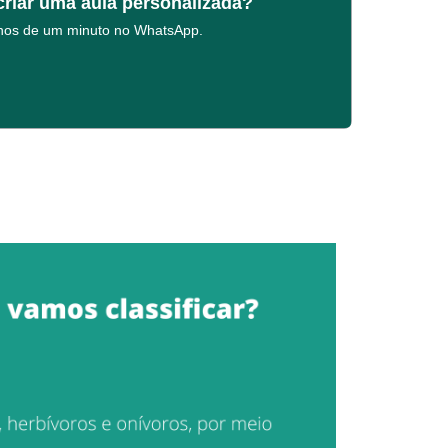
criar uma aula personalizada?
enos de um minuto no WhatsApp.