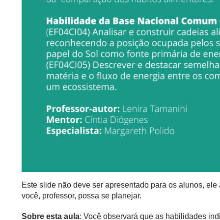
Este slide não deve ser apresentado para os alunos, el
você, professor, possa se planejar.
Sobre esta aula
: Você observará que as habilidades i