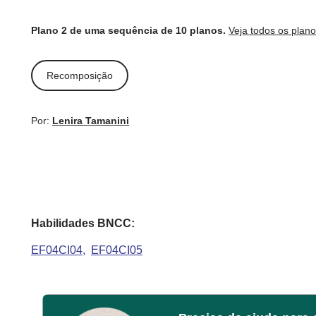
Plano 2 de uma sequência de 10 planos.
Veja todos os plan
Recomposição
Por:
Lenira Tamanini
Habilidades BNCC:
EF04CI04
EF04CI05