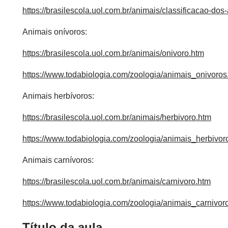
https://brasilescola.uol.com.br/animais/classificacao-dos
Animais onívoros:
https://brasilescola.uol.com.br/animais/onivoro.htm
https://www.todabiologia.com/zoologia/animais_onivoros
Animais herbívoros:
https://brasilescola.uol.com.br/animais/herbivoro.htm
https://www.todabiologia.com/zoologia/animais_herbivor
Animais carnívoros:
https://brasilescola.uol.com.br/animais/carnivoro.htm
https://www.todabiologia.com/zoologia/animais_carnivor
Título da aula