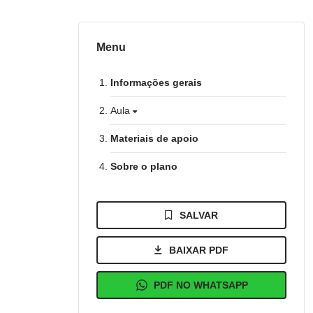
Menu
Informações gerais
Aula
Materiais de apoio
Sobre o plano
SALVAR
BAIXAR PDF
PDF NO WHATSAPP