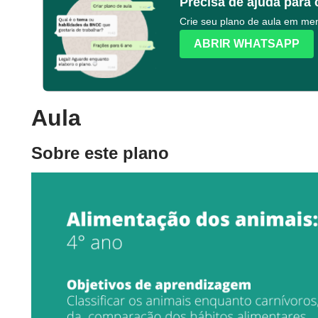
Precisa de ajuda para 
Crie seu plano de aula em m
ABRIR WHATSAPP
Aula
Sobre este plano