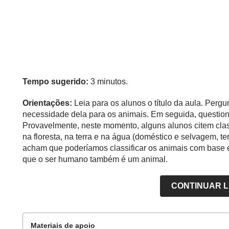
Tempo sugerido:
3 minutos.
Orientações:
Leia para os alunos o título da aula. Perg
necessidade dela para os animais. Em seguida, questio
Provavelmente, neste momento, alguns alunos citem clas
na floresta, na terra e na água (doméstico e selvagem, te
acham que poderíamos classificar os animais com base e
que o ser humano também é um animal.
CONTINUAR 
Materiais de apoio