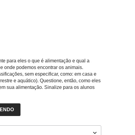
unte para eles o que é alimentação e qual a
ne onde podemos encontrar os animais.
sificações, sem especificar, como: em casa e
rrestre e aquático). Questione, então, como eles
m sua alimentação. Sinalize para os alunos
LENDO