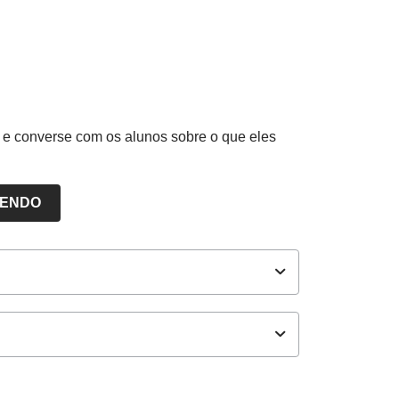
 e converse com os alunos sobre o que eles
LENDO
ores NOVA ESCOLA