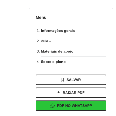
Menu
Informações gerais
Aula
Materiais de apoio
Sobre o plano
SALVAR
BAIXAR PDF
PDF NO WHATSAPP