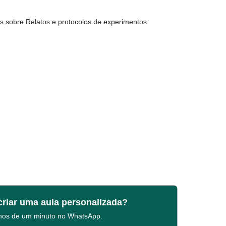
os
sobre Relatos e protocolos de experimentos
criar uma aula personalizada?
enos de um minuto no WhatsApp.