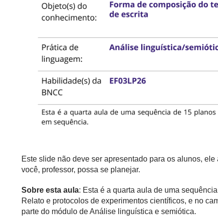
Este slide não deve ser apresentado para os alunos, el
você, professor, possa se planejar.
Sobre esta aula
: Esta é a quarta aula de uma sequênci
Relato e protocolos de experimentos científicos, e no c
parte do módulo de Análise linguística e semiótica.