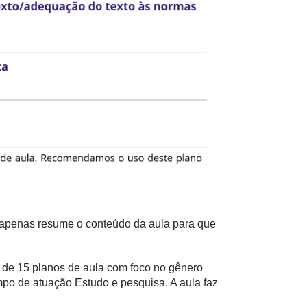
e apenas resume o conteúdo da aula para que
a de 15 planos de aula com foco no gênero
ampo de atuação Estudo e pesquisa. A aula faz