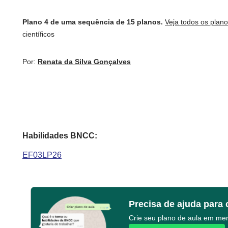
Plano 4 de uma sequência de 15 planos.
Veja todos os plan
científicos
Por:
Renata da Silva Gonçalves
Habilidades BNCC:
EF03LP26
Precisa de ajuda para 
Crie seu plano de aula em m