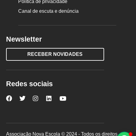
Política de privacidade
Canal de escuta e denúncia
Newsletter
RECEBER NOVIDADES
Redes sociais
Nova
Nova
Nova
Nova
Nova
Escola
Escola
Escola
Escola
Escola
no
no
no
no
no
Facebook
Twitter
Instagram
LinkedIn
YouTube
Associação Nova Escola © 2024 - Todos os direitos