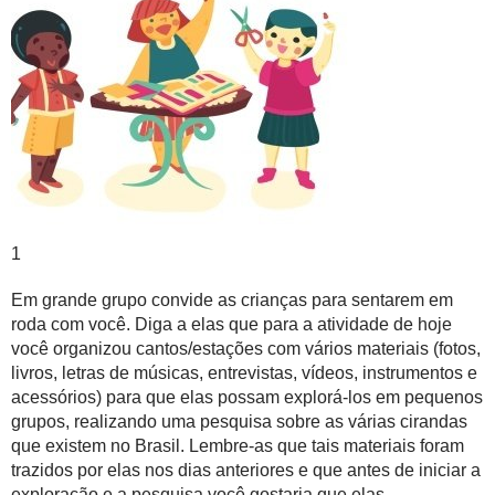
1
Em
grande grupo
convide as crianças para sentarem em
roda com você. Diga a elas que para a atividade de hoje
você organizou cantos/estações com vários materiais (fotos,
livros, letras de músicas, entrevistas, vídeos, instrumentos e
acessórios) para que elas possam explorá-los em
pequenos
grupos
, realizando uma pesquisa sobre as várias cirandas
que existem no Brasil. Lembre-as que tais materiais foram
trazidos por elas nos dias anteriores e que antes de iniciar a
exploração e a pesquisa você gostaria que elas