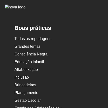
Logo
Nova
Escola
Boas práticas
Todas as reportagens
Grandes temas
Consciência Negra
Educação infantil
Alfabetização
Inclusão
Brincadeiras
Planejamento
Gestão Escolar