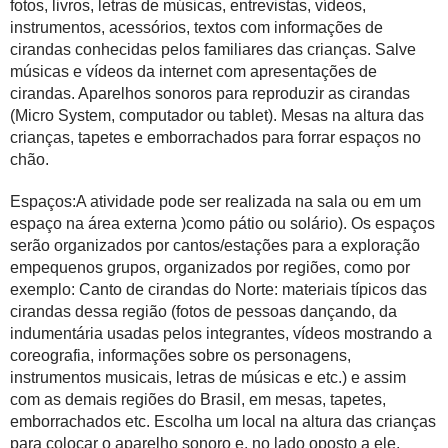
fotos, livros, letras de músicas, entrevistas, vídeos,
instrumentos, acessórios, textos com informações de
cirandas conhecidas pelos familiares das crianças. Salve
músicas e vídeos da internet com apresentações de
cirandas. Aparelhos sonoros para reproduzir as cirandas
(Micro System, computador ou tablet). Mesas na altura das
crianças, tapetes e emborrachados para forrar espaços no
chão.
Espaços:A atividade pode ser realizada na sala ou em um
espaço na área externa )como pátio ou solário). Os espaços
serão organizados por cantos/estações para a exploração
empequenos grupos, organizados por regiões, como por
exemplo: Canto de cirandas do Norte: materiais típicos das
cirandas dessa região (fotos de pessoas dançando, da
indumentária usadas pelos integrantes, vídeos mostrando a
coreografia, informações sobre os personagens,
instrumentos musicais, letras de músicas e etc.) e assim
com as demais regiões do Brasil, em mesas, tapetes,
emborrachados etc. Escolha um local na altura das crianças
para colocar o aparelho sonoro e, no lado oposto a ele,