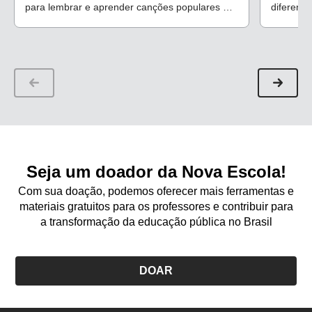
para lembrar e aprender canções populares e
diferente
colocar todo mundo para cantar
possível 
Seja um doador da Nova Escola!
Com sua doação, podemos oferecer mais ferramentas e
materiais gratuitos para os professores e contribuir para
a transformação da educação pública no Brasil
DOAR