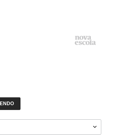
LENDO