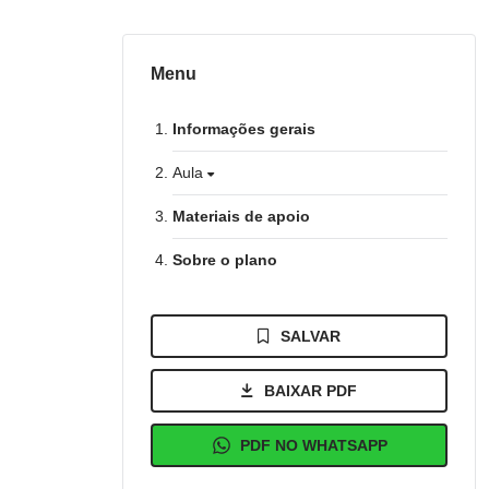
Menu
Informações gerais
Aula
Materiais de apoio
Sobre o plano
SALVAR
BAIXAR PDF
PDF NO WHATSAPP