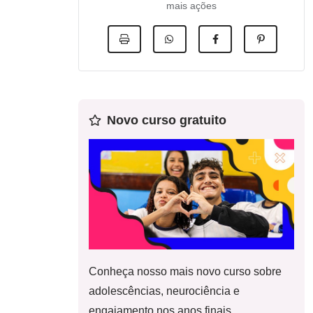
mais ações
Novo curso gratuito
Conheça nosso mais novo curso sobre
adolescências, neurociência e
engajamento nos anos finais