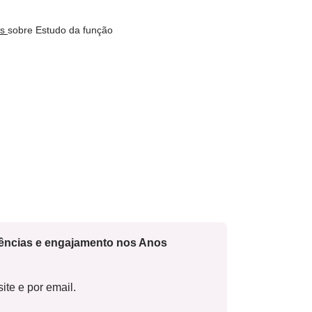
os
sobre Estudo da função
cências e engajamento nos Anos
ite e por email.