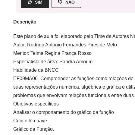
SIM
NÃO
Descrição
Este plano de aula foi elaborado pelo Time de Autore
Autor: Rodrigo Antonio Fernandes Pires de Melo
Mentor:
Telma Regina França Rosso
Especialista de área:
Sandra Amorim
Habilidade da BNCC
EF09MA06- Compreender as funções como relações de d
suas representações numérica, algébrica e gráfica e utili
problemas que envolvam relações funcionais entre duas 
Objetivos específicos
Analisar o comportamento do gráfico da função
Conceito-chave
Gráfico da Função.