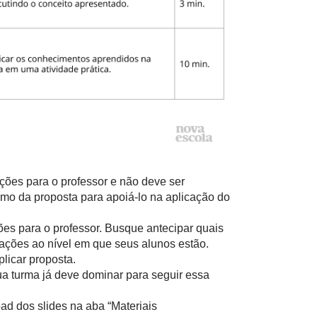
ações para o professor e não deve ser
mo da proposta para apoiá-lo na aplicação do
ões para o professor. Busque antecipar quais
ações ao nível em que seus alunos estão.
licar proposta.
ua turma já deve dominar para seguir essa
ad dos slides na aba “Materiais