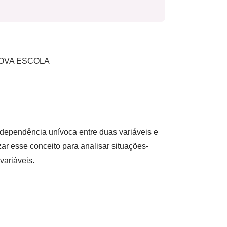
s NOVA ESCOLA
ependência unívoca entre duas variáveis e
zar esse conceito para analisar situações-
variáveis.