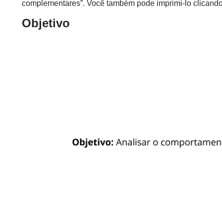
complementares”. Você também pode imprimi-lo clicando 
Objetivo