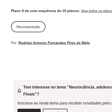
Plano 9 de uma sequência de 10 planos.
Veja todos os plan
Recomposição
Por:
Rodrigo Antonio Fernandes Pires de Melo
Tem interesse no tema "Neurociência, adoles
Finais"?
Inscreva-se neste tema para receber novidades pelo s