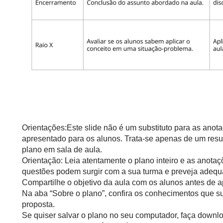
Orientações:Este slide não é um substituto para as anot
apresentado para os alunos. Trata-se apenas de um resu
plano em sala de aula.
Orientação: Leia atentamente o plano inteiro e as anotaç
questões podem surgir com a sua turma e preveja adequ
Compartilhe o objetivo da aula com os alunos antes de ap
Na aba “Sobre o plano”, confira os conhecimentos que s
proposta.
Se quiser salvar o plano no seu computador, faça downlo