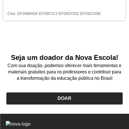
Cód:
EF09MA06
EF09CI13
EF09CO02
EF09CO08
Seja um doador da Nova Escola!
Com sua doação, podemos oferecer mais ferramentas e
materiais gratuitos para os professores e contribuir para
a transformação da educação pública no Brasil
DOAR
Logo