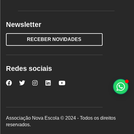
Newsletter
RECEBER NOVIDADES
Redes sociais
Nova
Nova
Nova
Nova
Nova
Escola
Escola
Escola
Escola
Escola
no
no
no
no
no
Facebook
Twitter
Instagram
LinkedIn
YouTube
Associação Nova Escola © 2024 - Todos os direitos
reservados.