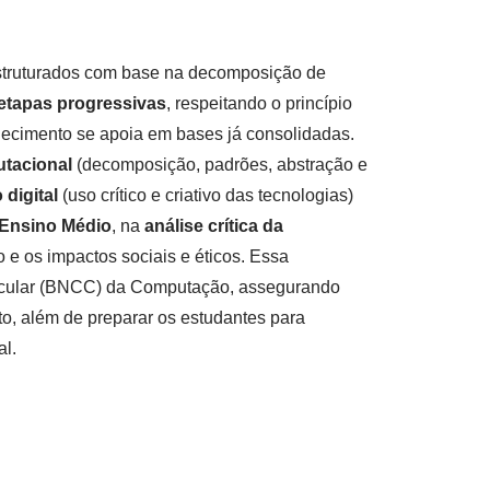
truturados com base na decomposição de
etapas progressivas
, respeitando o princípio
ecimento se apoia em bases já consolidadas.
tacional
(decomposição, padrões, abstração e
 digital
(uso crítico e criativo das tecnologias)
 Ensino Médio
, na
análise crítica da
 e os impactos sociais e éticos. Essa
icular (BNCC) da Computação, assegurando
o, além de preparar os estudantes para
al.