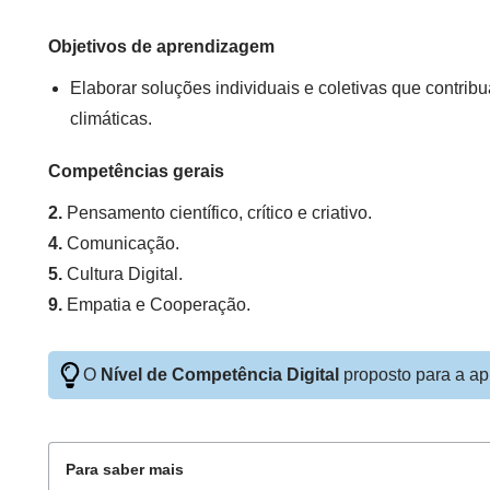
Objetivos de aprendizagem
Elaborar soluções individuais e coletivas que contri
climáticas.
Competências gerais
2.
Pensamento científico, crítico e criativo.
4.
Comunicação.
5.
Cultura Digital.
9.
Empatia e Cooperação.
O
Nível de Competência Digital
proposto para a ap
Para saber mais