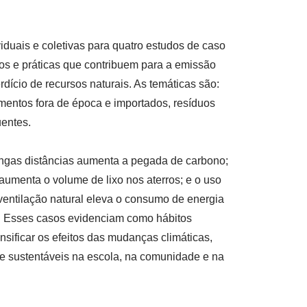
iduais e coletivas para quatro estudos de caso
tos e práticas que contribuem para a emissão
dício de recursos naturais. As temáticas são:
mentos fora de época e importados, resíduos
uentes.
ongas distâncias aumenta a pegada de carbono;
 aumenta o volume de lixo nos aterros; e o uso
ventilação natural eleva o consumo de energia
is. Esses casos evidenciam como hábitos
ensificar os efeitos das mudanças climáticas,
e sustentáveis na escola, na comunidade e na