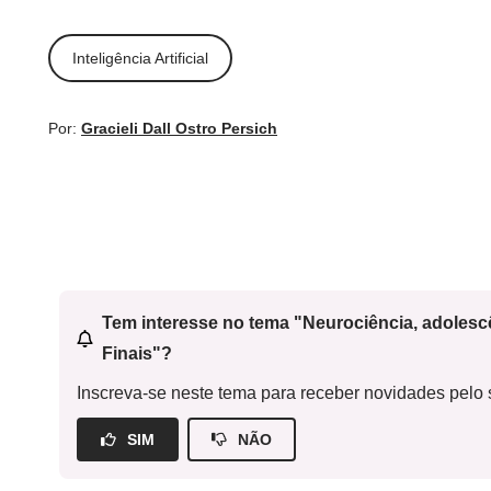
Inteligência Artificial
Por:
Gracieli Dall Ostro Persich
Tem interesse no tema "Neurociência, adoles
Finais"?
Inscreva-se neste tema para receber novidades pelo s
SIM
NÃO