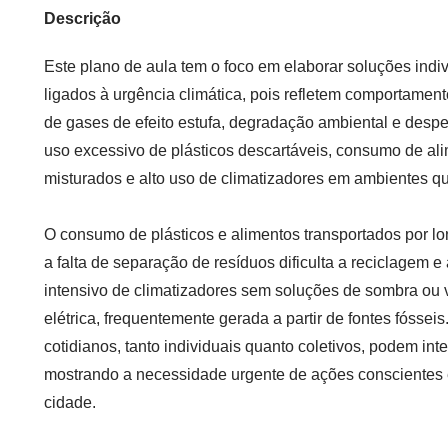
Descrição
Este plano de aula tem o foco em elaborar soluções indiv
ligados à urgência climática, pois refletem comportamen
de gases de efeito estufa, degradação ambiental e desper
uso excessivo de plásticos descartáveis, consumo de ali
misturados e alto uso de climatizadores em ambientes q
O consumo de plásticos e alimentos transportados por l
a falta de separação de resíduos dificulta a reciclagem e
intensivo de climatizadores sem soluções de sombra ou 
elétrica, frequentemente gerada a partir de fontes fósse
cotidianos, tanto individuais quanto coletivos, podem int
mostrando a necessidade urgente de ações conscientes 
cidade.