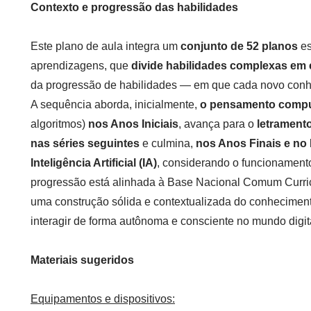
Contexto e progressão das habilidades
Este plano de aula integra um
conjunto de 52 planos
es
aprendizagens, que
divide habilidades complexas em 
da progressão de habilidades — em que cada novo conh
A sequência aborda, inicialmente,
o pensamento compu
algoritmos)
nos Anos Iniciais
, avança para o
letramento
nas séries seguintes
e culmina,
nos Anos Finais e no
Inteligência Artificial (IA)
, considerando o funcionamento
progressão está alinhada à Base Nacional Comum Curr
uma construção sólida e contextualizada do conheciment
interagir de forma autônoma e consciente no mundo digit
Materiais sugeridos
Equipamentos e dispositivos: