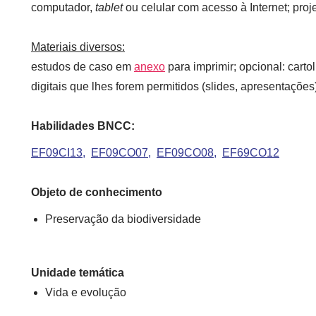
computador,
tablet
ou celular com acesso à Internet; proje
Materiais diversos:
estudos de caso em
anexo
para imprimir; opcional: carto
digitais que lhes forem permitidos (slides, apresentações
Habilidades BNCC:
EF09CI13
EF09CO07
EF09CO08
EF69CO12
Objeto de conhecimento
Preservação da biodiversidade
Unidade temática
Vida e evolução