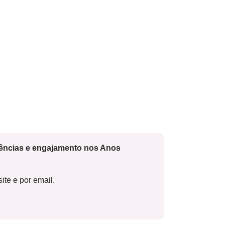
cências e engajamento nos Anos
ite e por email.