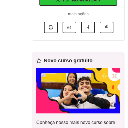
PDF NO WHATSAPP
mais ações
Novo curso gratuito
Conheça nosso mais novo curso sobre