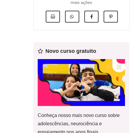
mais ações
Novo curso gratuito
Conheça nosso mais novo curso sobre
adolescências, neurociência e
engajamento nos anos finais