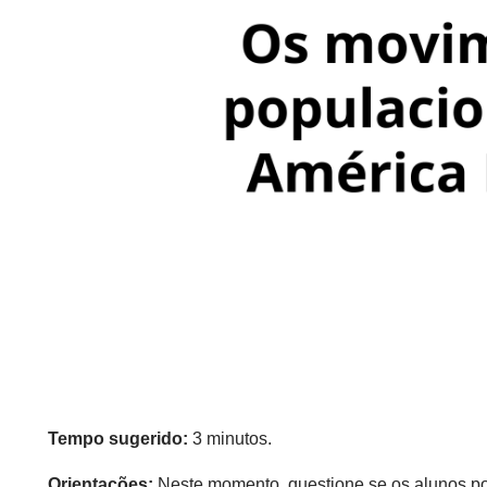
Tempo sugerido:
3 minutos.
Orientações:
Neste momento, questione se os alunos 