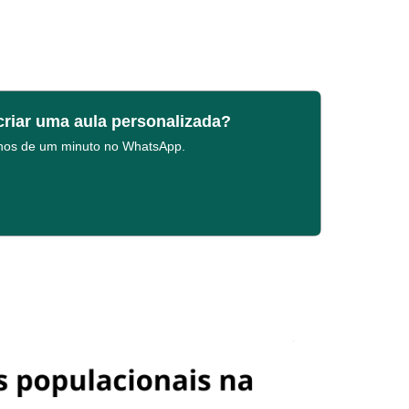
criar uma aula personalizada?
enos de um minuto no WhatsApp.