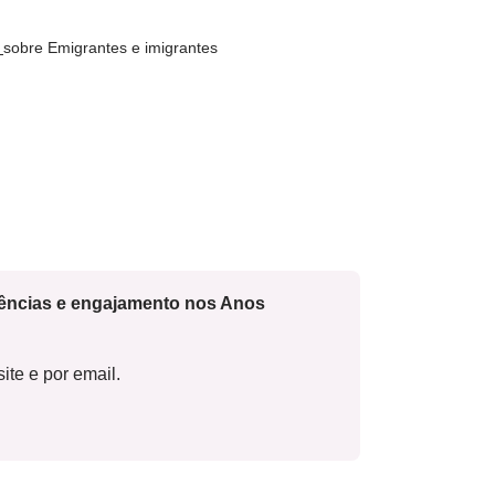
s
sobre Emigrantes e imigrantes
cências e engajamento nos Anos
ite e por email.