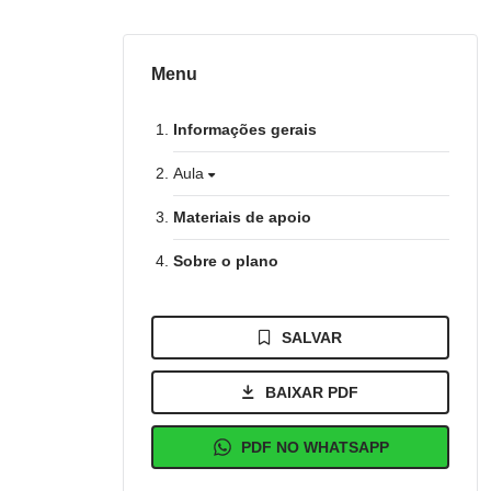
Menu
Informações gerais
Aula
Materiais de apoio
Sobre o plano
SALVAR
BAIXAR PDF
PDF NO WHATSAPP