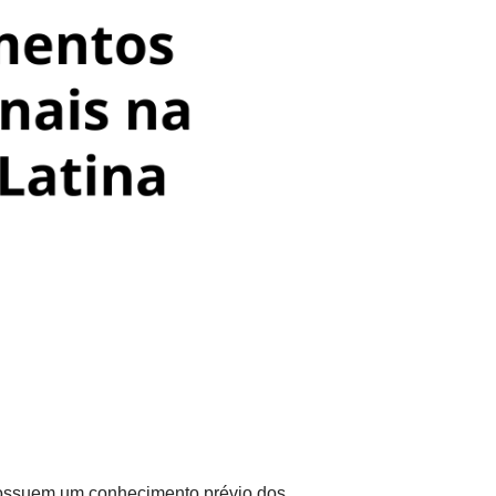
possuem um conhecimento prévio dos