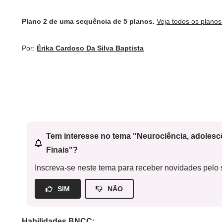
Plano 2 de uma sequência de 5 planos.
Veja todos os plano
Por:
Érika Cardoso Da Silva Baptista
Tem interesse no tema "Neurociência, adoles
Finais"?
Inscreva-se neste tema para receber novidades pelo s
SIM
NÃO
Habilidades BNCC: