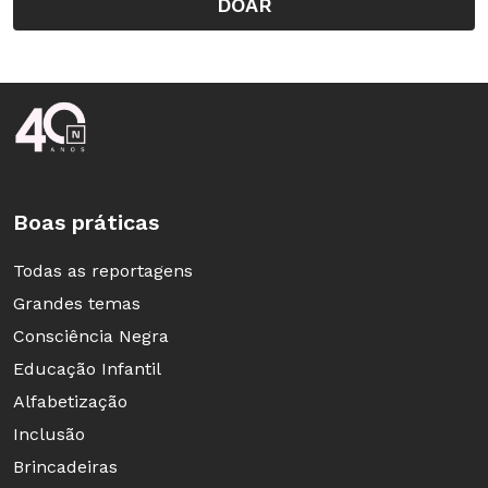
DOAR
Rodapé da Nova Escola
Boas práticas
Todas as reportagens
Grandes temas
Consciência Negra
Educação Infantil
Alfabetização
Inclusão
Brincadeiras