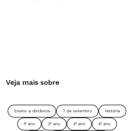
Veja mais sobre
Ensino a distância
7 de setembro
História
1º ano
2º ano
3º ano
4º ano