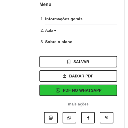
Menu
Informações gerais
Aula
Sobre o plano
SALVAR
BAIXAR PDF
PDF NO WHATSAPP
mais ações