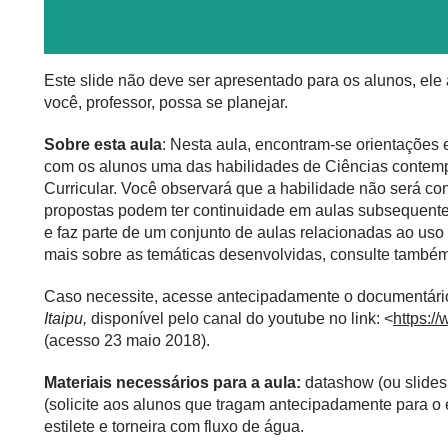
Este slide não deve ser apresentado para os alunos, el
você, professor, possa se planejar.
Sobre esta aula
: Nesta aula, encontram-se orientações 
com os alunos uma das habilidades de Ciências contem
Curricular. Você observará que a habilidade não será co
propostas podem ter continuidade em aulas subsequentes
e faz parte de um conjunto de aulas relacionadas ao uso 
mais sobre as temáticas desenvolvidas, consulte tam
Caso necessite, acesse antecipadamente o documentári
Itaipu,
disponível pelo canal do youtube no link: <
https:
(acesso 23 maio 2018).
Materiais necessários para a aula:
datashow (ou slides
(solicite aos alunos que tragam antecipadamente para o 
estilete e torneira com fluxo de água.