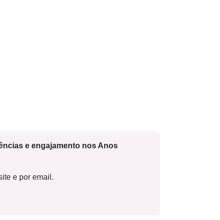
cências e engajamento nos Anos
ite e por email.