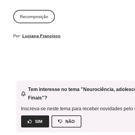
Recomposição
Por:
Luciana Francisco
Tem interesse no tema "Neurociência, adoles
Finais"?
Inscreva-se neste tema para receber novidades pelo s
SIM
NÃO