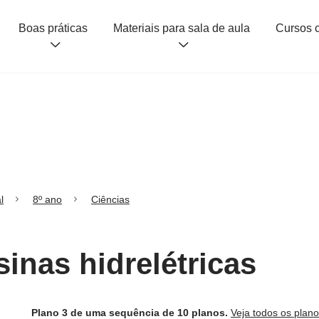
Boas práticas
Materiais para sala de aula
l
8º ano
Ciências
sinas hidrelétricas
Plano 3 de uma sequência de 10 planos.
Veja todos os plan