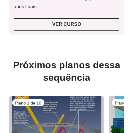
anos finais
VER CURSO
Próximos planos dessa
sequência
Plano 1 de 10
Plano 2 d