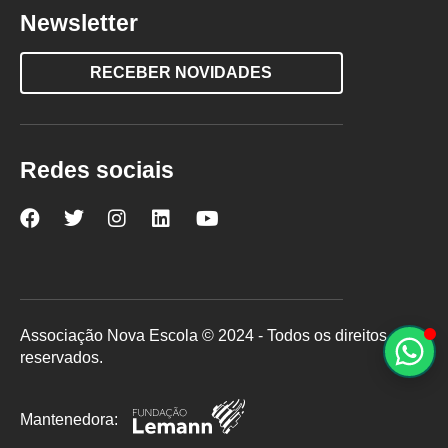
Newsletter
RECEBER NOVIDADES
Redes sociais
Nova
Nova
Nova
Nova
Nova
Escola
Escola
Escola
Escola
Escola
no
no
no
no
no
Facebook
Twitter
Instagram
LinkedIn
YouTube
Associação Nova Escola © 2024 - Todos os direitos
reservados.
Mantenedora: