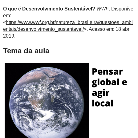
O que é Desenvolvimento Sustentável?
WWF
. Disponível
em:
<
https://www.wwf.org.br/natureza_brasileira/questoes_ambi
entais/desenvolvimento_sustentavel/
>. Acesso em: 18 abr
2019.
Tema da aula