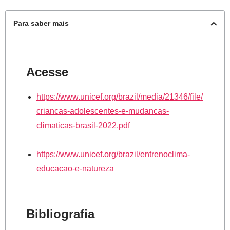
Para saber mais
Acesse
https://www.unicef.org/brazil/media/21346/file/
criancas-adolescentes-e-mudancas-
climaticas-brasil-2022.pdf
https://www.unicef.org/brazil/entrenoclima-
educacao-e-natureza
Bibliografia