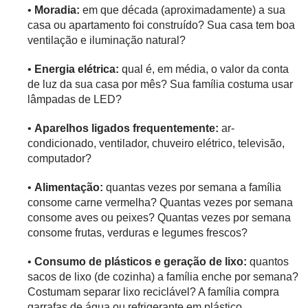
•
Moradia:
em que década (aproximadamente) a sua
casa ou apartamento foi construído? Sua casa tem boa
ventilação e iluminação natural?
•
Energia elétrica:
qual é, em média, o valor da conta
de luz da sua casa por mês? Sua família costuma usar
lâmpadas de LED?
•
Aparelhos ligados frequentemente:
ar-
condicionado, ventilador, chuveiro elétrico, televisão,
computador?
•
Alimentação:
quantas vezes por semana a família
consome carne vermelha? Quantas vezes por semana
consome aves ou peixes? Quantas vezes por semana
consome frutas, verduras e legumes frescos?
•
Consumo de plásticos e geração de lixo:
quantos
sacos de lixo (de cozinha) a família enche por semana?
Costumam separar lixo reciclável? A família compra
garrafas de água ou refrigerante em plástico