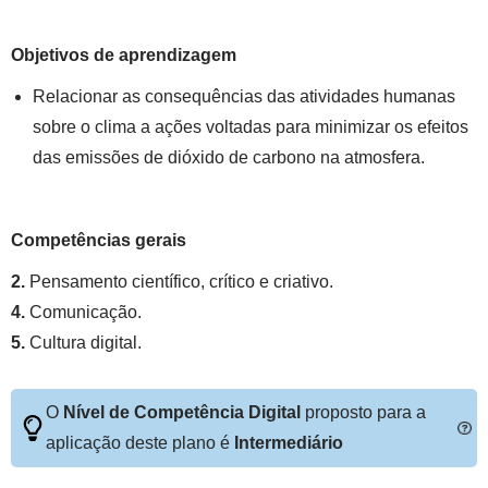
Objetivos de aprendizagem
Relacionar as consequências das atividades humanas
sobre o clima a ações voltadas para minimizar os efeitos
das emissões de dióxido de carbono na atmosfera.
Competências gerais
2.
Pensamento científico, crítico e criativo.
4.
Comunicação.
5.
Cultura digital.
O
Nível de Competência Digital
proposto para a
aplicação deste plano é
Intermediário