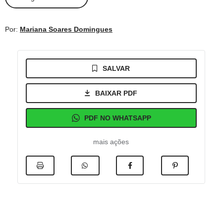
Por:
Mariana Soares Domingues
SALVAR
BAIXAR PDF
PDF NO WHATSAPP
mais ações