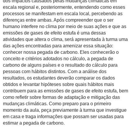
dos impactos causados pelas mudanças climáticas em
escala regional e, posteriormente, entendendo como esses
processos se manifestam em escala local, percebendo as
diferenças entre ambas. Após compreender que o ser
humano interfere no clima por meio de suas ações e que as
emissões de gases de efeito estufa é uma dessas
atividades que altera o clima, será apresentada à turma uma
das ações encontradas para amenizar essa situação:
conhecer nossa pegada de carbono. Eles conhecerão o
conceito e critérios adotados no cálculo, a pegada de
carbono de alguns países e o resultado do cálculo para
pessoas com hábitos distintos. Com a análise dos
resultados, os estudantes deverão comparar os dados
obtidos e levantar hipóteses sobre quais hábitos mais
contribuem para as emissões de gases de efeito estufa, bem
como refletir sobre formas de adaptação e mitigação das
mudanças climáticas. Como preparo para o primeiro
momento da aula, peça previamente à turma que investigue
em casa e traga informações que possam ser usadas para
estimar a pegada de carbono.