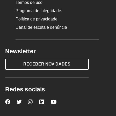
Termos de uso
Programa de integridade
Política de privacidade
Canal de escuta e denúncia
Newsletter
RECEBER NOVIDADES
Redes sociais
Nova
Nova
Nova
Nova
Nova
Escola
Escola
Escola
Escola
Escola