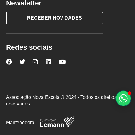
Newsletter
RECEBER NOVIDADES
Redes sociais
Nova
Nova
Nova
Nova
Nova
Escola
Escola
Escola
Escola
Escola
no
no
no
no
no
Facebook
Twitter
Instagram
LinkedIn
YouTube
Associação Nova Escola © 2024 - Todos os direitos
reservados.
Mantenedora: