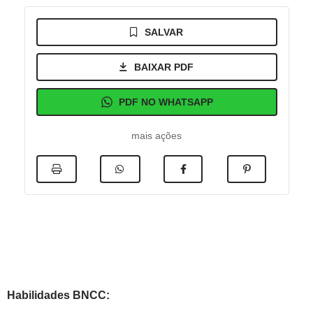
SALVAR
BAIXAR PDF
PDF NO WHATSAPP
mais ações
Habilidades BNCC: