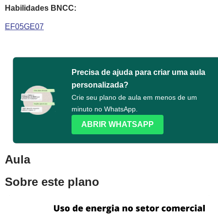
Habilidades BNCC:
EF05GE07
Precisa de ajuda para criar uma aula
personalizada?
Crie seu plano de aula em menos de um
minuto no WhatsApp.
ABRIR WHATSAPP
Aula
Sobre este plano