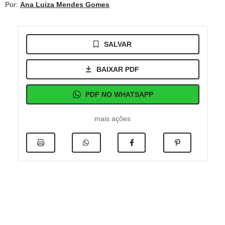
Por:
Ana Luiza Mendes Gomes
SALVAR
BAIXAR PDF
PDF NO WHATSAPP
mais ações