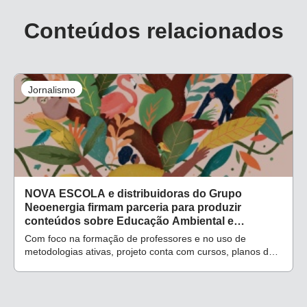
Conteúdos relacionados
Jornalismo
NOVA ESCOLA e distribuidoras do Grupo
Neoenergia firmam parceria para produzir
conteúdos sobre Educação Ambiental e
eficiência energética
Com foco na formação de professores e no uso de
metodologias ativas, projeto conta com cursos, planos de
aula e reportagens