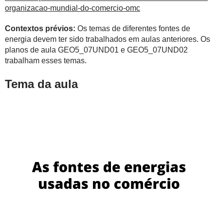
organizacao-mundial-do-comercio-omc
Contextos prévios:
Os temas de diferentes fontes de
energia devem ter sido trabalhados em aulas anteriores. Os
planos de aula GEO5_07UND01 e GEO5_07UND02
trabalham esses temas.
Tema da aula