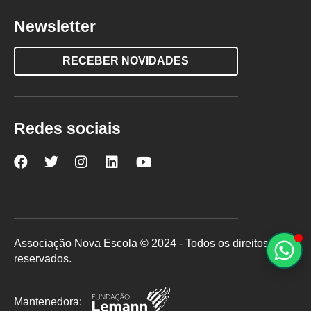
Newsletter
RECEBER NOVIDADES
Redes sociais
Nova
Nova
Nova
Nova
Nova
Escola
Escola
Escola
Escola
Escola
no
no
no
no
no
Facebook
Twitter
Instagram
LinkedIn
YouTube
Associação Nova Escola © 2024 - Todos os direitos
reservados.
Mantenedora: