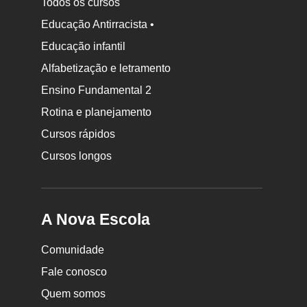
Todos os cursos
Educação Antirracista •
Educação infantil
Rodapé
Alfabetização e letramento
da
Ensino Fundamental 2
Nova
Rotina e planejamento
Escola
Cursos rápidos
Cursos longos
A Nova Escola
Comunidade
Fale conosco
Quem somos