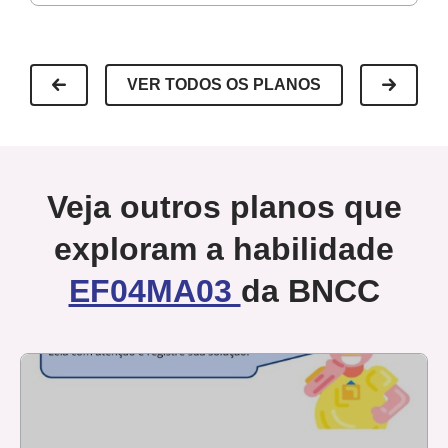
VER TODOS OS PLANOS
Veja outros planos que
exploram a habilidade
EF04MA03
da BNCC