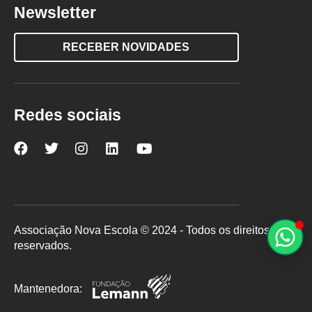
Newsletter
RECEBER NOVIDADES
Redes sociais
Nova
Nova
Nova
Nova
Nova
Escola
Escola
Escola
Escola
Escola
no
no
no
no
no
Facebook
Twitter
Instagram
LinkedIn
YouTube
Associação Nova Escola © 2024 - Todos os direitos
reservados.
Mantenedora: