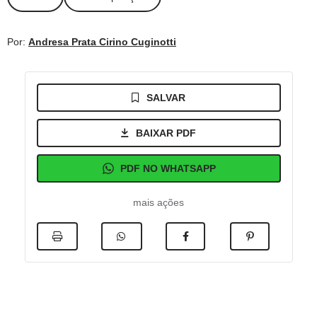
Por:
Andresa Prata Cirino Cuginotti
SALVAR
BAIXAR PDF
PDF NO WHATSAPP
mais ações