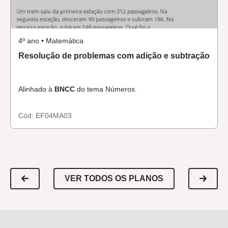
4º ano • Matemática
Resolução de problemas com adição e subtração
Alinhado à
BNCC
do tema Números.
Cód:
EF04MA03
VER TODOS OS PLANOS