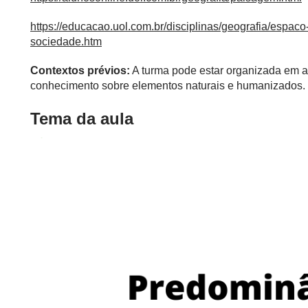
https://educacao.uol.com.br/disciplinas/geografia/espac
sociedade.htm
Contextos prévios:
A turma pode estar organizada em a
conhecimento sobre elementos naturais e humanizados.
Tema da aula