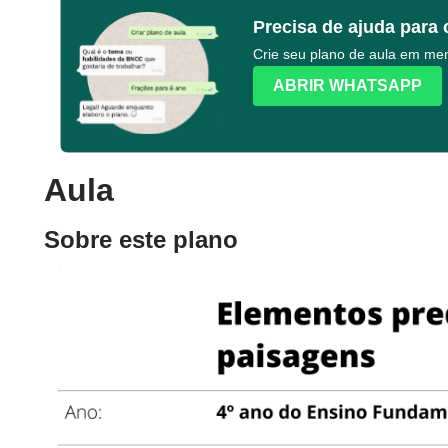
Precisa de ajuda para 
Crie seu plano de aula em m
ABRIR WHATSAPP
Aula
Sobre este plano