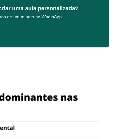
criar uma aula personalizada?
enos de um minuto no WhatsApp.