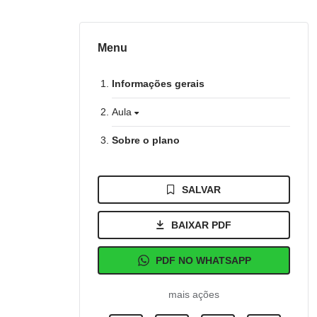
Menu
Informações gerais
Aula
Sobre o plano
SALVAR
BAIXAR PDF
PDF NO WHATSAPP
mais ações