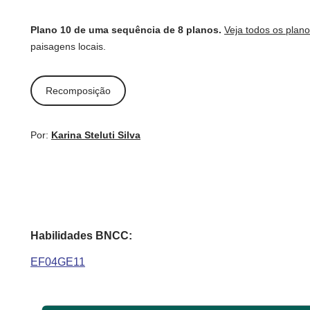
Plano 10 de uma sequência de 8 planos.
Veja todos os plan
paisagens locais.
Recomposição
Por:
Karina Steluti Silva
Habilidades BNCC:
EF04GE11