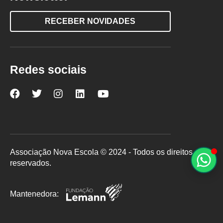
RECEBER NOVIDADES
Redes sociais
Nova
Nova
Nova
Nova
Nova
Escola
Escola
Escola
Escola
Escola
no
no
no
no
no
Facebook
Twitter
Instagram
LinkedIn
YouTube
Associação Nova Escola © 2024 - Todos os direitos
reservados.
Mantenedora: