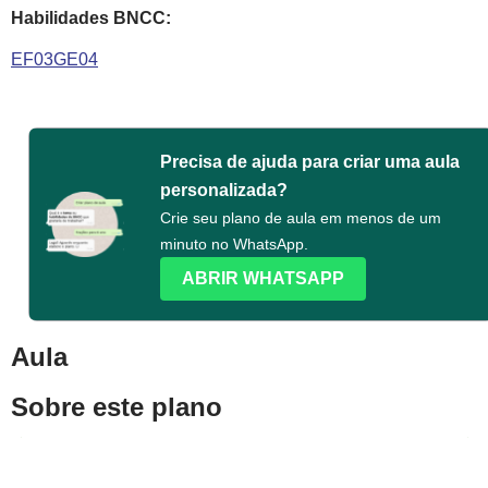
Habilidades BNCC:
EF03GE04
Precisa de ajuda para criar uma aula
personalizada?
Crie seu plano de aula em menos de um
minuto no WhatsApp.
ABRIR WHATSAPP
Aula
Sobre este plano