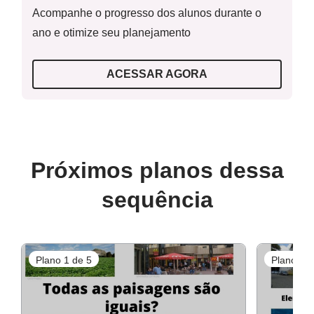
Acompanhe o progresso dos alunos durante o
ano e otimize seu planejamento
ACESSAR AGORA
Próximos planos dessa
sequência
Plano 1 de 5
Plano 2 d