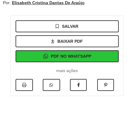
Por:
Elisabeth Cristina Dantas De Araújo
SALVAR
BAIXAR PDF
PDF NO WHATSAPP
mais ações