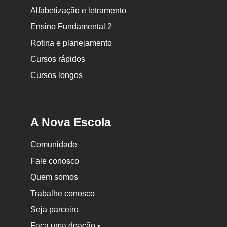
Rodapé
Alfabetização e letramento
da
Ensino Fundamental 2
Nova
Rotina e planejamento
Escola
Cursos rápidos
Cursos longos
A Nova Escola
Comunidade
Fale conosco
Quem somos
Trabalhe conosco
Seja parceiro
Faça uma doação •