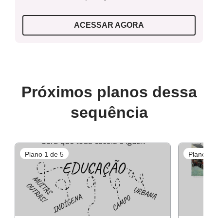
ACESSAR AGORA
Próximos planos dessa
sequência
Plano 1 de 5
Plano 3 d