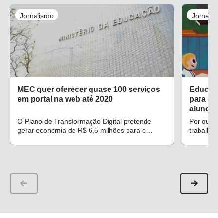
Jornalismo
Jornali
MEC quer oferecer quase 100 serviços
Educaç
em portal na web até 2020
para tr
alunos
O Plano de Transformação Digital pretende
Por que 
gerar economia de R$ 6,5 milhões para o
trabalha
governo, segundo o ministro Abraham
que faça
Weintraub
sugestões
focadas 
durante 