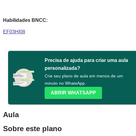
Habilidades BNCC:
EF03HI08
Precisa de ajuda para criar uma aula
personalizada?
Crie seu plano de aula em menos de um
minuto no WhatsApp.
ABRIR WHATSAPP
Aula
Sobre este plano