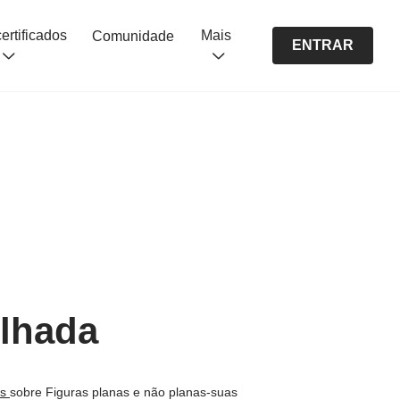
Cursos certificados
Mais
Comunidade
ENTRAR
ilhada
os
sobre Figuras planas e não planas-suas