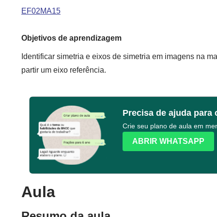
EF02MA15
Objetivos de aprendizagem
Identificar simetria e eixos de simetria em imagens na ma
partir um eixo referência.
Precisa de ajuda para 
Crie seu plano de aula em m
ABRIR WHATSAPP
Aula
Resumo da aula