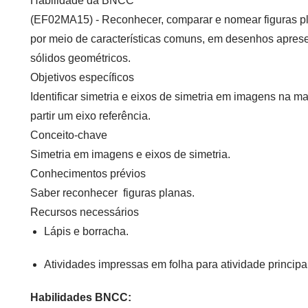
Habilidade da BNCC
(EF02MA15) - Reconhecer, comparar e nomear figuras plan
por meio de características comuns, em desenhos apres
sólidos geométricos.
Objetivos específicos
Identificar simetria e eixos de simetria em imagens na ma
partir um eixo referência.
Conceito-chave
Simetria em imagens e eixos de simetria.
Conhecimentos prévios
Saber reconhecer figuras planas.
Recursos necessários
Lápis e borracha.
Atividades impressas em folha para atividade principa
Habilidades BNCC: