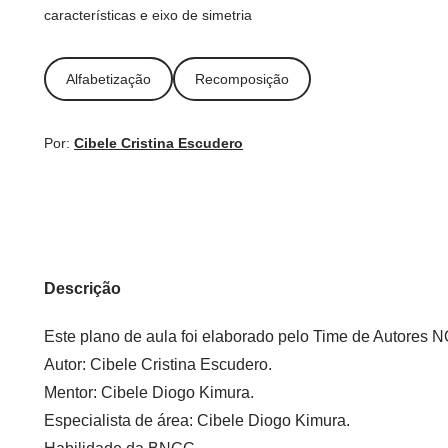
características e eixo de simetria
Alfabetização
Recomposição
Por:
Cibele Cristina Escudero
Descrição
Este plano de aula foi elaborado pelo Time de Autore
Autor:
Cibele Cristina Escudero.
Mentor:
Cibele Diogo Kimura.
Especialista de área:
Cibele Diogo Kimura.