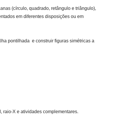
as (círculo, quadrado, retângulo e triângulo),
entados em diferentes disposições ou em
lha pontilhada e construir figuras simétricas a
l, raio-X e atividades complementares.