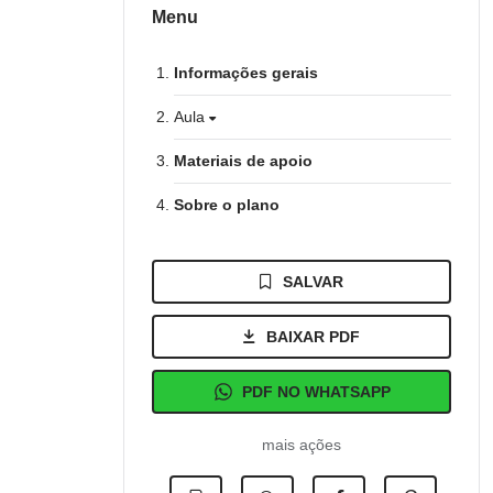
Menu
Informações gerais
Aula
Materiais de apoio
Sobre o plano
SALVAR
BAIXAR PDF
PDF NO WHATSAPP
mais ações