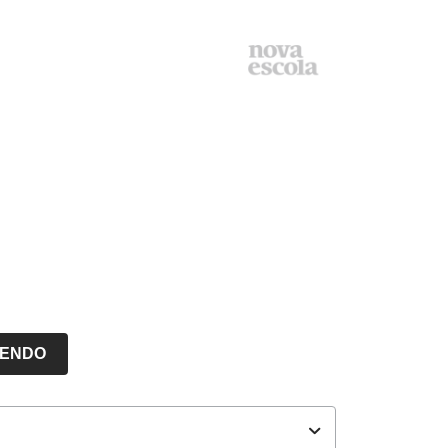
LENDO