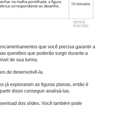
s encaminhamentos que você precisa garantir a
mas questões que poderão surgir durante a
ível de sua turma.
tes de desenvolvê-la.
os já exploraram as figuras planas, então é
artir disso conseguir analisá-las.
 download dos slides. Você também pode