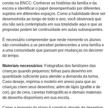
consta na BNCC: Conhecer as histórias da família e da
escola e identificar o papel desempenhado por diferentes
sujeitos em diferentes espaços. Como a habilidade deve ser
desenvolvida ao longo de todo o ano, você observará que
ela não será contemplada em sua totalidade aqui e que as
propostas podem ter continuidade em aulas subsequentes.
É necessário compreender que neste momento os alunos
são convidados a se perceber pertencentes a uma família e
a uma comunidade que passam por mudanças no decorrer
do tempo.
Materiais necessários:
Fotografias dos familiares das
crianças quando pequenos; folhas para desenho em
quantidade suficiente para atender a demanda da turma.
Caso deseje, imprima o modelo em anexo para que as
crianças criem seus desenhos; além de lápis (grafite e de
cor), giz de cera, canetas hidrográficas e demais materiais
de desenho disponíveis em sua escola.
Como a proposta do plano é construir através de desenhos