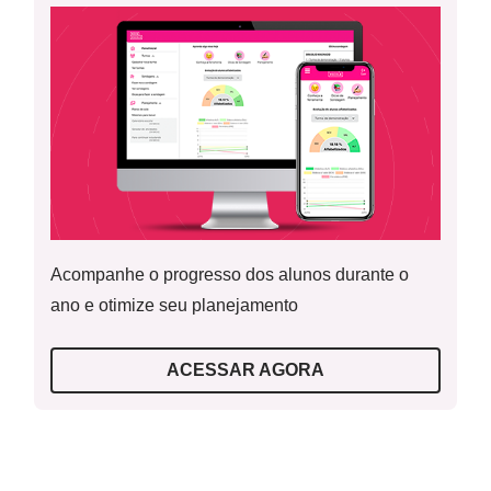
Palavras Chave:
Família; Comunidade; História da
família; Álbum de família; Constituição familiar;
Fotografias antigas.
Acompanhe o progresso dos alunos durante o
ano e otimize seu planejamento
ACESSAR AGORA