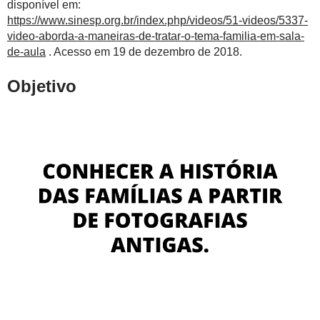
disponível em:
https://www.sinesp.org.br/index.php/videos/51-videos/5337-
video-aborda-a-maneiras-de-tratar-o-tema-familia-em-sala-
de-aula
. Acesso em 19 de dezembro de 2018.
Objetivo