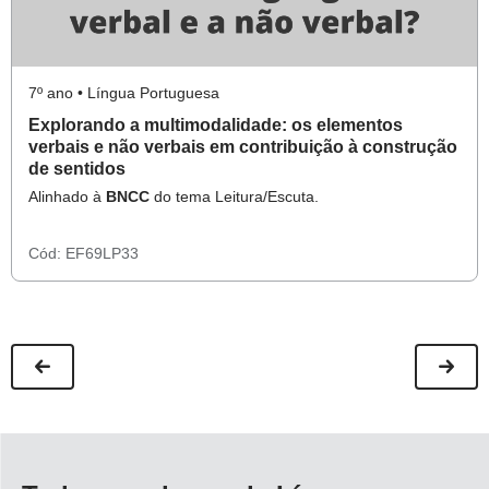
7º ano • Língua Portuguesa
Explorando a multimodalidade: os elementos
verbais e não verbais em contribuição à construção
de sentidos
Alinhado à
BNCC
do tema Leitura/Escuta.
Cód:
EF69LP33