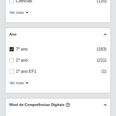
Ciências
(120)
Ver mais
Ano
7º ano
(183)
1º ano
(211)
1º ano EF1
(1)
Ver mais
Nível de Competências Digitais