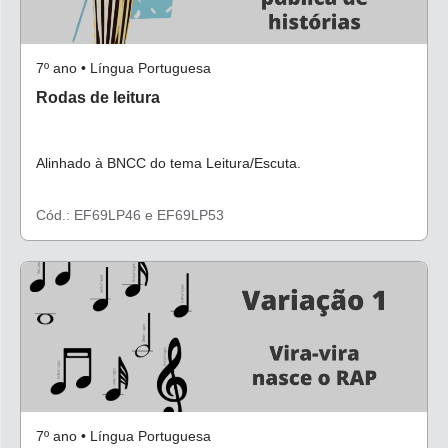
7º ano • Língua Portuguesa
Rodas de leitura
Alinhado à BNCC do tema Leitura/Escuta.
Cód.: EF69LP46 e EF69LP53
7º ano • Língua Portuguesa