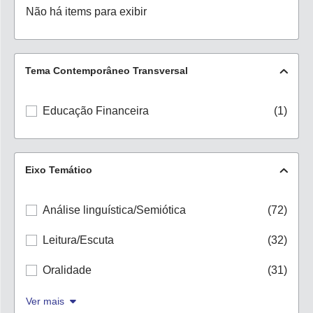
Não há items para exibir
Tema Contemporâneo Transversal
Educação Financeira
(1)
Eixo Temático
Análise linguística/Semiótica
(72)
Leitura/Escuta
(32)
Oralidade
(31)
Ver mais