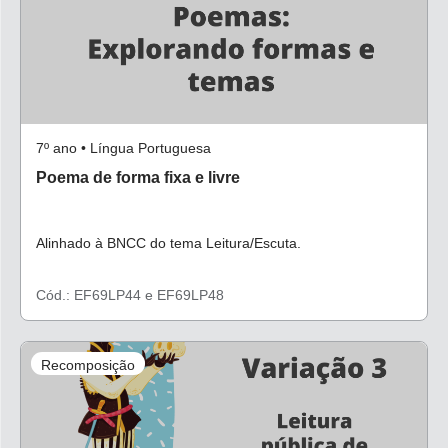
7º ano • Língua Portuguesa
Poema de forma fixa e livre
Alinhado à BNCC do tema Leitura/Escuta.
Cód.: EF69LP44 e EF69LP48
Recomposição