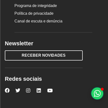
Programa de integridade
Política de privacidade
Canal de escuta e denúncia
Newsletter
RECEBER NOVIDADES
Redes sociais
Nova
Nova
Nova
Nova
Nova
Escola
Escola
Escola
Escola
Escola
no
no
no
no
no