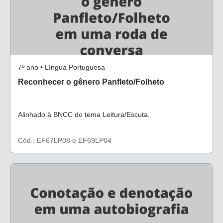
7º ano • Língua Portuguesa
Reconhecer o gênero Panfleto/Folheto
Alinhado à BNCC do tema Leitura/Escuta.
Cód.: EF67LP08 e EF69LP04