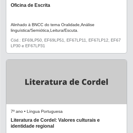
Oficina de Escrita
Alinhado à BNCC do tema Oralidade,Análise
linguística/Semiótica,Leitura/Escuta.
Cód.: EF69LP50, EF69LP51, EF67LP11, EF67LP12, EF67
LP30 e EF67LP31
7º ano • Língua Portuguesa
Literatura de Cordel: Valores culturais e
identidade regional