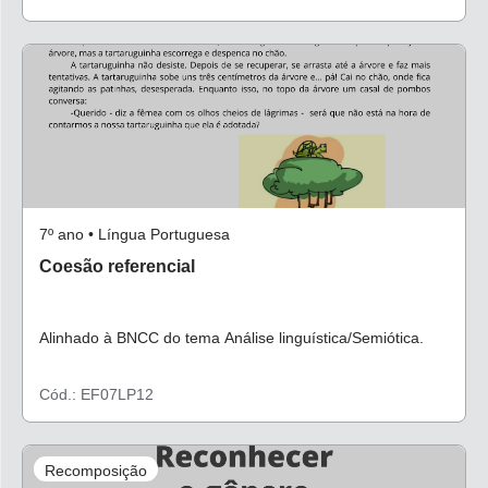
7º ano • Língua Portuguesa
Coesão referencial
Alinhado à BNCC do tema Análise linguística/Semiótica.
Cód.: EF07LP12
Recomposição