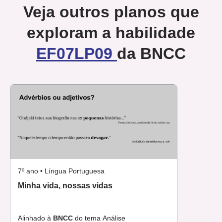
Veja outros planos que
exploram a habilidade
EF07LP09
da BNCC
7º ano • Língua Portuguesa
Minha vida, nossas vidas
Alinhado à
BNCC
do tema Análise