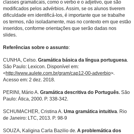
classes gramaticais, como o verbo e o adjetivo, que são
modificados pelos advérbios. Assim, se os alunos tiverem
dificuldade em identificá-los, é importante que se trabalhe
os termos, não isoladamente, mas no contexto em que estão
inseridos, conforme orientações que serão dadas nos
slides.
Referências sobre o assunto
:
CUNHA, Celso.
Gramática básica da língua portuguesa
.
São Paulo: Lexicon. Disponível em:
<
http://www.aulete.com.br/gram/cap12-00-adverbio
>.
Acesso em: 2 dez. 2018.
PERINI, Mário A.
Gramática descritiva do Português.
São
Paulo: Ática, 2000. P. 338-342.
SCHUMACHER, Cristina A.
Uma gramática intuitiva
. Rio
de Janeiro: LTC, 2013. P. 98-9
SOUZA, Kaligina Carla Bazilio de.
A problemática dos