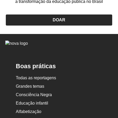
a transformação da educação pública no Brasil
DOAR
Logo
Nova
Escola
Boas práticas
Todas as reportagens
Grandes temas
Consciência Negra
Educação infantil
Alfabetização