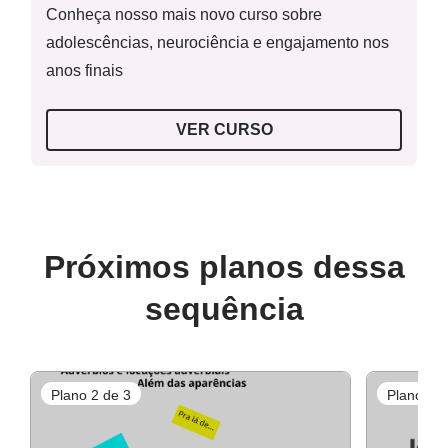
Conheça nosso mais novo curso sobre
adolescências, neurociência e engajamento nos
anos finais
VER CURSO
Próximos planos dessa
sequência
Plano 2 de 3
Plano 3 d