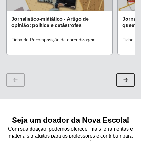
Jornalístico-midiático - Artigo de
Jornalí
opinião: política e catástrofes
questão
Ficha de Recomposição de aprendizagem
Ficha de
Seja um doador da Nova Escola!
Com sua doação, podemos oferecer mais ferramentas e
materiais gratuitos para os professores e contribuir para