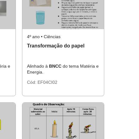
4º ano • Ciências
Transformação do papel
ria e
Alinhado à
BNCC
do tema Matéria e
Energia.
Cód:
EF04CI02