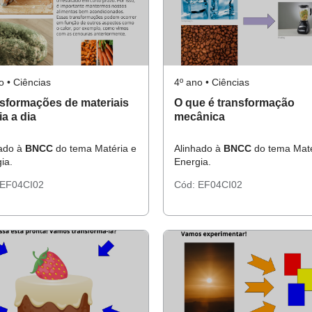
o • Ciências
4º ano • Ciências
sformações de materiais
O que é transformação
ia a dia
mecânica
hado à
BNCC
do tema Matéria e
Alinhado à
BNCC
do tema Maté
ia.
Energia.
EF04CI02
Cód:
EF04CI02