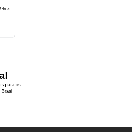
ria e
a!
os para os
 Brasil