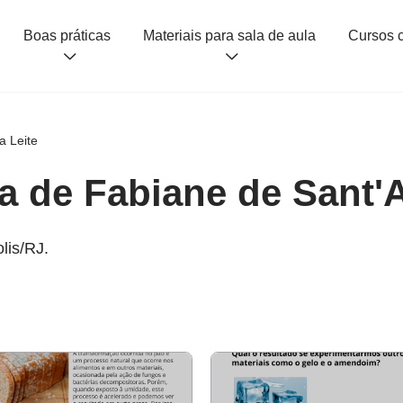
Boas práticas
Materiais para sala de aula
a Leite
a de Fabiane de Sant'
lis/RJ.