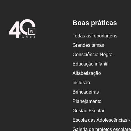
Logo
Boas práticas
Nova
Escola
Todas as reportagens
Grandes temas
Consciência Negra
Educação infantil
Alfabetização
Inclusão
Brincadeiras
Planejamento
Gestão Escolar
Escola das Adolescências •
Galeria de projetos escolar