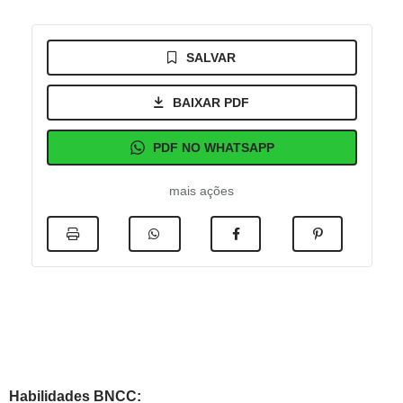
SALVAR
BAIXAR PDF
PDF NO WHATSAPP
mais ações
Habilidades BNCC: